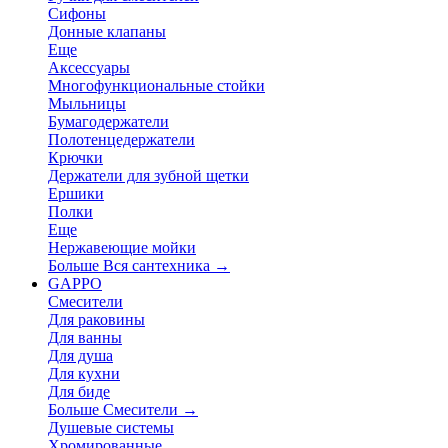
Сифоны
Донные клапаны
Еще
Аксессуары
Многофункциональные стойки
Мыльницы
Бумагодержатели
Полотенцедержатели
Крючки
Держатели для зубной щетки
Ершики
Полки
Еще
Нержавеющие мойки
Больше Вся сантехника
→
GAPPO
Смесители
Для раковины
Для ванны
Для душа
Для кухни
Для биде
Больше Смесители
→
Душевые системы
Хромированные