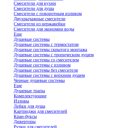
Смесители для кухни
Смесители для душа
Смесители с поворотным изливом
Двухрычажные смесители
Смесители из нержавейки
Смесители для экономии воды
Еще
Душевые системы
Душевые системы с термостатом
Душевые системы скрытого монтажа
Душевые системы с тропическим душем
Душевые системы со смесителем
Душевые системы с изливом
Душевые системы без смесителя
Душевые системы с верхним душем
Черные душевые системы
Еще
Душевые трапы
Комплектующие
Изливы
Лейки для душа
Картриджи для смесителей
Кран-буксы
Диверторы
Ручки для смесителей