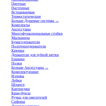
Цветные
Настенные
Встраиваемые
Термостатические
Больше Душевые системы
→
Комплекты
Аксессуары
Многофункциональные стойки
Мыльницы
Бумагодержатели
Полотенцедержатели
Крючки
Держатели для зубной щетки
Ершики
Полки
Больше Аксессуары
→
Комплектующие
Изливы
Лейки
Шланги
Картриджи
Кран-буксы
Ручки для смесителей
Сифоны
Донные клапаны