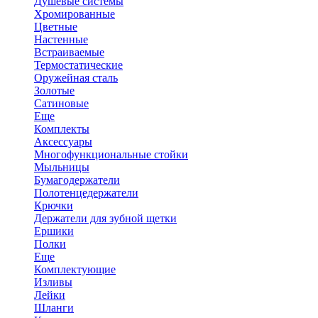
Душевые системы
Хромированные
Цветные
Настенные
Встраиваемые
Термостатические
Оружейная сталь
Золотые
Сатиновые
Еще
Комплекты
Аксессуары
Многофункциональные стойки
Мыльницы
Бумагодержатели
Полотенцедержатели
Крючки
Держатели для зубной щетки
Ершики
Полки
Еще
Комплектующие
Изливы
Лейки
Шланги