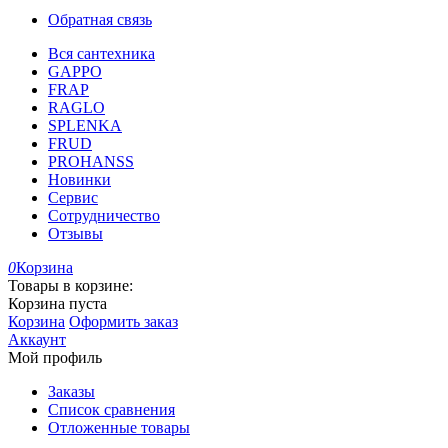
Обратная связь
Вся сантехника
GAPPO
FRAP
RAGLO
SPLENKA
FRUD
PROHANSS
Новинки
Сервис
Сотрудничество
Отзывы
0
Корзина
Товары в корзине:
Корзина пуста
Корзина
Оформить заказ
Аккаунт
Мой профиль
Заказы
Список сравнения
Отложенные товары