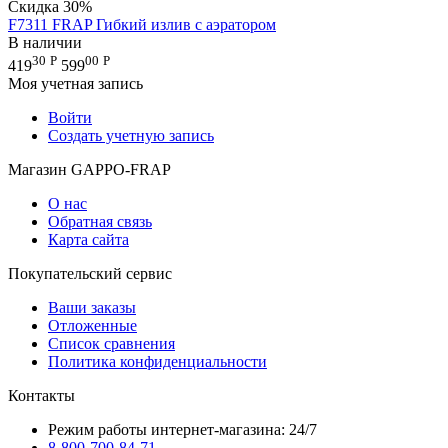
Скидка
30%
F7311 FRAP Гибкий излив с аэратором
В наличии
30
Р
00
Р
419
599
Моя учетная запись
Войти
Создать учетную запись
Магазин GAPPO-FRAP
О нас
Обратная связь
Карта сайта
Покупательский сервис
Ваши заказы
Отложенные
Список сравнения
Политика конфиденциальности
Контакты
Режим работы интернет-магазина: 24/7
8-800-700-84-71