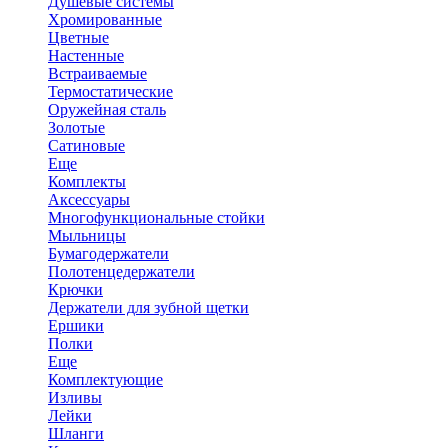
Душевые системы
Хромированные
Цветные
Настенные
Встраиваемые
Термостатические
Оружейная сталь
Золотые
Сатиновые
Еще
Комплекты
Аксессуары
Многофункциональные стойки
Мыльницы
Бумагодержатели
Полотенцедержатели
Крючки
Держатели для зубной щетки
Ершики
Полки
Еще
Комплектующие
Изливы
Лейки
Шланги