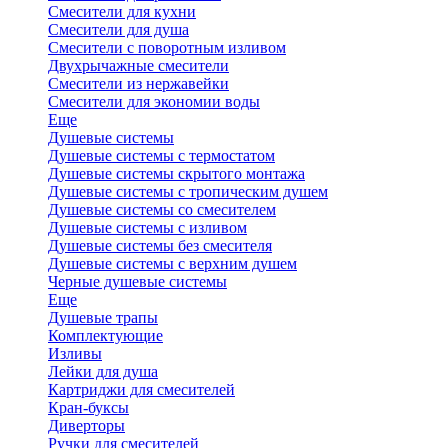
Смесители для кухни
Смесители для душа
Смесители с поворотным изливом
Двухрычажные смесители
Смесители из нержавейки
Смесители для экономии воды
Еще
Душевые системы
Душевые системы с термостатом
Душевые системы скрытого монтажа
Душевые системы с тропическим душем
Душевые системы со смесителем
Душевые системы с изливом
Душевые системы без смесителя
Душевые системы с верхним душем
Черные душевые системы
Еще
Душевые трапы
Комплектующие
Изливы
Лейки для душа
Картриджи для смесителей
Кран-буксы
Диверторы
Ручки для смесителей