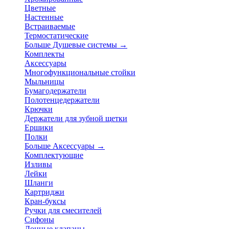
Цветные
Настенные
Встраиваемые
Термостатические
Больше Душевые системы
→
Комплекты
Аксессуары
Многофункциональные стойки
Мыльницы
Бумагодержатели
Полотенцедержатели
Крючки
Держатели для зубной щетки
Ершики
Полки
Больше Аксессуары
→
Комплектующие
Изливы
Лейки
Шланги
Картриджи
Кран-буксы
Ручки для смесителей
Сифоны
Донные клапаны