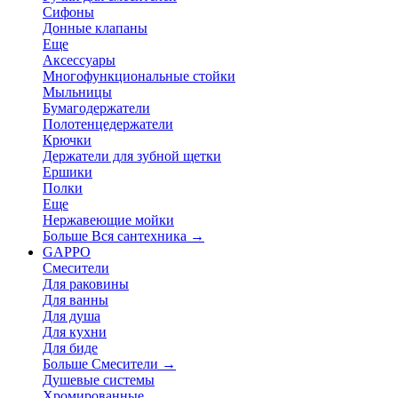
Сифоны
Донные клапаны
Еще
Аксессуары
Многофункциональные стойки
Мыльницы
Бумагодержатели
Полотенцедержатели
Крючки
Держатели для зубной щетки
Ершики
Полки
Еще
Нержавеющие мойки
Больше Вся сантехника
→
GAPPO
Смесители
Для раковины
Для ванны
Для душа
Для кухни
Для биде
Больше Смесители
→
Душевые системы
Хромированные