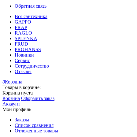
Обратная связь
Вся сантехника
GAPPO
FRAP
RAGLO
SPLENKA
FRUD
PROHANSS
Новинки
Сервис
Сотрудничество
Отзывы
0
Корзина
Товары в корзине:
Корзина пуста
Корзина
Оформить заказ
Аккаунт
Мой профиль
Заказы
Список сравнения
Отложенные товары