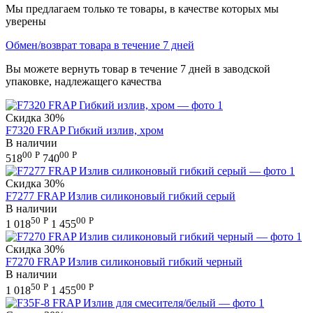
Мы предлагаем только те товары, в качестве которых мы
уверены
Обмен/возврат товара в течение 7 дней
Вы можете вернуть товар в течение 7 дней в заводской
упаковке, надлежащего качества
Скидка
30%
F7320 FRAP Гибкий излив, хром
В наличии
00
Р
00
Р
518
740
Скидка
30%
F7277 FRAP Излив силиконовый гибкий серый
В наличии
50
Р
00
Р
1 018
1 455
Скидка
30%
F7270 FRAP Излив силиконовый гибкий черный
В наличии
50
Р
00
Р
1 018
1 455