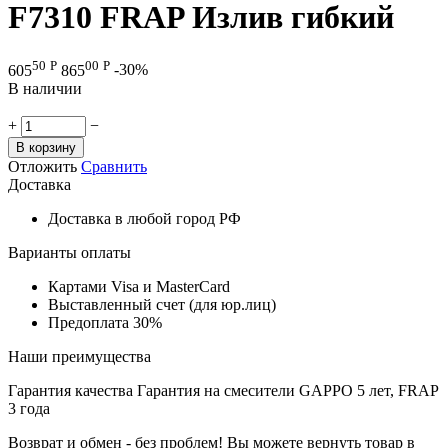
F7310 FRAP Излив гибкий
50
Р
00
Р
605
865
-30%
В наличии
+
−
В корзину
Отложить
Сравнить
Доставка
Доставка в любой город РФ
Варианты оплаты
Картами Visa и MasterCard
Выставленный счет (для юр.лиц)
Предоплата 30%
Наши преимущества
Гарантия качества
Гарантия на смесители GAPPO 5 лет, FRAP
3 года
Возврат и обмен - без проблем!
Вы можете вернуть товар в