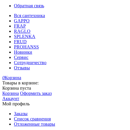
Обратная связь
Вся сантехника
GAPPO
FRAP
RAGLO
SPLENKA
FRUD
PROHANSS
Новинки
Сервис
Сотрудничество
Отзывы
0
Корзина
Товары в корзине:
Корзина пуста
Корзина
Оформить заказ
Аккаунт
Мой профиль
Заказы
Список сравнения
Отложенные товары