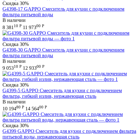
Скидка
30%
G4398-17 GAPPO Смеситель для кухни с подключением
фильтра питьевой воды
В наличии
10
Р
00
Р
8 381
11 973
Скидка
30%
G4398-30 GAPPO Смеситель для кухни с подключением
фильтра питьевой воды
В наличии
10
Р
00
Р
9 053
12 933
Скидка
30%
G4399-5 GAPPO Смеситель для кухни с подключением
фильтра, гибкий излив, нержавеющая сталь
В наличии
80
Р
00
Р
10 194
14 564
Скидка
30%
G4399 GAPPO Смеситель для кухни с подключением фильтра
питьевой воды, нержавеющая сталь