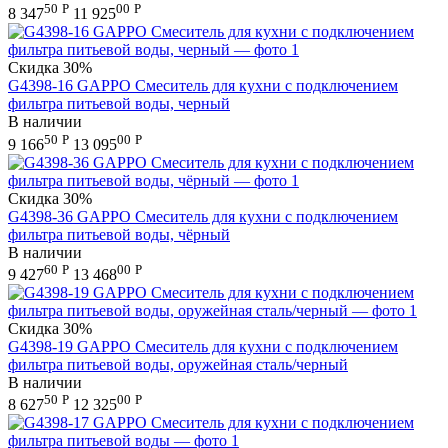
50
Р
00
Р
8 347
11 925
Скидка
30%
G4398-16 GAPPO Смеситель для кухни с подключением
фильтра питьевой воды, черный
В наличии
50
Р
00
Р
9 166
13 095
Скидка
30%
G4398-36 GAPPO Смеситель для кухни с подключением
фильтра питьевой воды, чёрный
В наличии
60
Р
00
Р
9 427
13 468
Скидка
30%
G4398-19 GAPPO Смеситель для кухни с подключением
фильтра питьевой воды, оружейная сталь/черный
В наличии
50
Р
00
Р
8 627
12 325