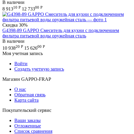
В наличии
10
Р
00
Р
8 913
12 733
Скидка
30%
G4398-89 GAPPO Смеситель для кухни с подключением
фильтра питьевой воды оружейная сталь
В наличии
20
Р
00
Р
10 938
15 626
Моя учетная запись
Войти
Создать учетную запись
Магазин GAPPO-FRAP
О нас
Обратная связь
Карта сайта
Покупательский сервис
Ваши заказы
Отложенные
Список сравнения