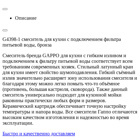
Описание
G4398-1 смеситель для кухни с подключением фильтра
питьевой воды, бронза
Смеситель бренда GAPPO для кухни с гибким изливом и
подключением к фильтру питьевой воды соответствует всем
требованиям современных хозяек. Стильный латунный кран
для кухни имеет свойство шумоподавления. Гибкий съёмный
излив значительно расширяет зону использования смесителя и
благодаря этому можно легко помыть что-то объёмное
(противень, большая кастрюля, сковорода). Также данный
смеситель универсально подходит для кухонной мойки
раковины практически любых форм и размеров.
Керамический картридж обеспечивает точную настройку
температуры и напора воды. Все смесители Гаппо отличаются
высоким качеством изготовления и надежностью во время
эксплуатации.
Быстро и качественно доставляем