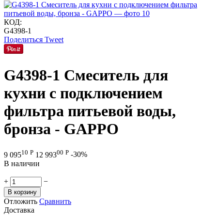
КОД:
G4398-1
Поделиться
Tweet
G4398-1 Смеситель для
кухни с подключением
фильтра питьевой воды,
бронза - GAPPO
10
Р
00
Р
9 095
12 993
-30%
В наличии
+
−
В корзину
Отложить
Сравнить
Доставка