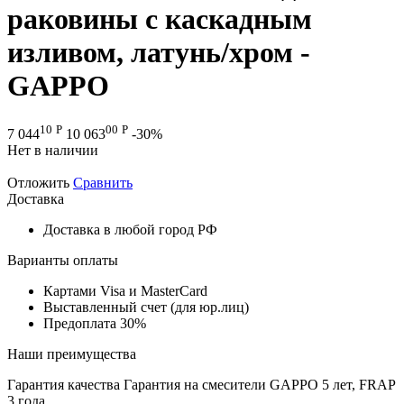
раковины с каскадным
изливом, латунь/хром -
GAPPO
10
Р
00
Р
7 044
10 063
-30%
Нет в наличии
Отложить
Сравнить
Доставка
Доставка в любой город РФ
Варианты оплаты
Картами Visa и MasterCard
Выставленный счет (для юр.лиц)
Предоплата 30%
Наши преимущества
Гарантия качества
Гарантия на смесители GAPPO 5 лет, FRAP
3 года