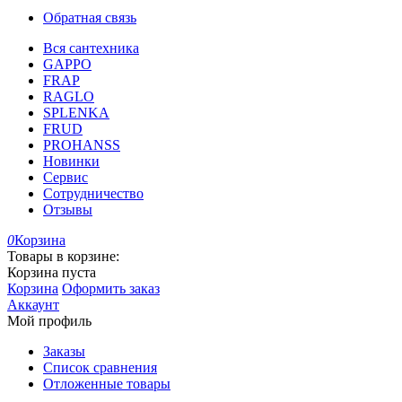
Обратная связь
Вся сантехника
GAPPO
FRAP
RAGLO
SPLENKA
FRUD
PROHANSS
Новинки
Сервис
Сотрудничество
Отзывы
0
Корзина
Товары в корзине:
Корзина пуста
Корзина
Оформить заказ
Аккаунт
Мой профиль
Заказы
Список сравнения
Отложенные товары