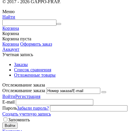
© 2017 - 2026 GAPPO-FRAP.
Меню
Найти
Корзина
Корзина
Корзина пуста
Корзина
Оформить заказ
Аккаунт
Учетная запись
Заказы
Список сравнения
Отложенные товары
Отслеживание заказа
Отслеживание заказа
Войти
Регистрация
E-mail
Пароль
Забыли пароль?
Создать учетную запись
Запомнить
Войти