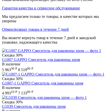
Гарантия качества и сервисное обслуживание
Мы предлагаем только те товары, в качестве которых мы
уверены
Обмен/возврат товара в течение 7 дней
Вы можете вернуть товар в течение 7 дней в заводской
упаковке, надлежащего качества
Скидка
30%
G1007 GAPPO Смеситель для раковины хром
В наличии
30
Р
00
Р
5 963
8 519
Скидка
30%
G1007-1 GAPPO Смеситель для раковины хром
В наличии
10
Р
00
Р
4 993
7 133
Скидка
30%
G1039 Смеситель для раковины хром
В наличии