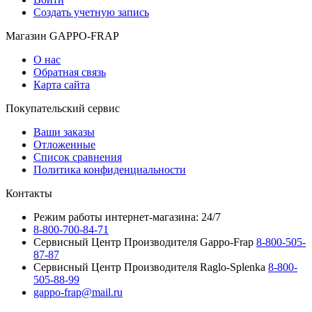
Создать учетную запись
Магазин GAPPO-FRAP
О нас
Обратная связь
Карта сайта
Покупательский сервис
Ваши заказы
Отложенные
Список сравнения
Политика конфиденциальности
Контакты
Режим работы интернет-магазина: 24/7
8-800-700-84-71
Сервисный Центр Производителя Gappo-Frap
8-800-505-
87-87
Сервисный Центр Производителя Raglo-Splenka
8-800-
505-88-99
gappo-frap@mail.ru