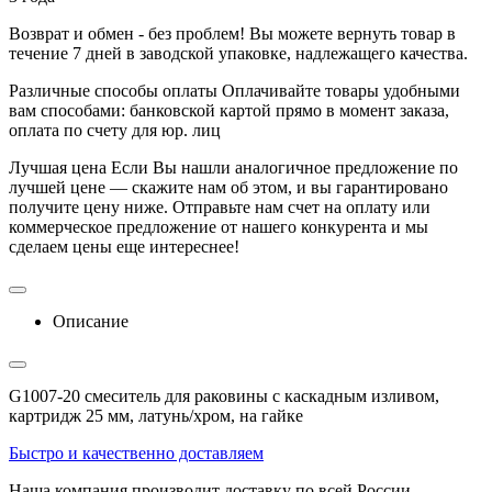
Возврат и обмен - без проблем!
Вы можете вернуть товар в
течение 7 дней в заводской упаковке, надлежащего качества.
Различные способы оплаты
Оплачивайте товары удобными
вам способами: банковской картой прямо в момент заказа,
оплата по счету для юр. лиц
Лучшая цена
Если Вы нашли аналогичное предложение по
лучшей цене — скажите нам об этом, и вы гарантировано
получите цену ниже. Отправьте нам счет на оплату или
коммерческое предложение от нашего конкурента и мы
сделаем цены еще интереснее!
Описание
G1007-20 смеситель для раковины с каскадным изливом,
картридж 25 мм, латунь/хром, на гайке
Быстро и качественно доставляем
Наша компания производит доставку по всей России