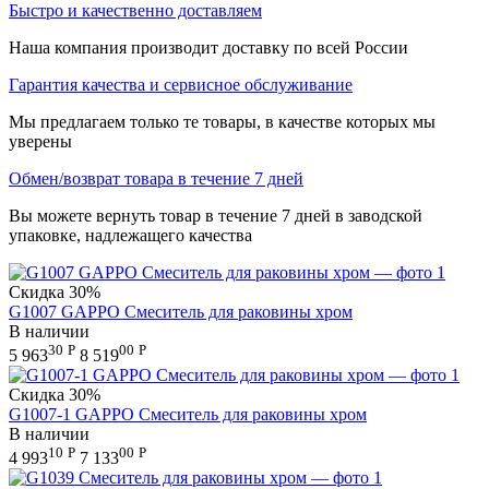
Быстро и качественно доставляем
Наша компания производит доставку по всей России
Гарантия качества и сервисное обслуживание
Мы предлагаем только те товары, в качестве которых мы
уверены
Обмен/возврат товара в течение 7 дней
Вы можете вернуть товар в течение 7 дней в заводской
упаковке, надлежащего качества
Скидка
30%
G1007 GAPPO Смеситель для раковины хром
В наличии
30
Р
00
Р
5 963
8 519
Скидка
30%
G1007-1 GAPPO Смеситель для раковины хром
В наличии
10
Р
00
Р
4 993
7 133