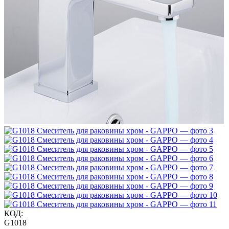
КОД:
G1018