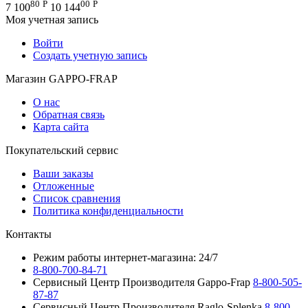
80
Р
00
Р
7 100
10 144
Моя учетная запись
Войти
Создать учетную запись
Магазин GAPPO-FRAP
О нас
Обратная связь
Карта сайта
Покупательский сервис
Ваши заказы
Отложенные
Список сравнения
Политика конфиденциальности
Контакты
Режим работы интернет-магазина: 24/7
8-800-700-84-71
Сервисный Центр Производителя Gappo-Frap
8-800-505-
87-87
Сервисный Центр Производителя Raglo-Splenka
8-800-