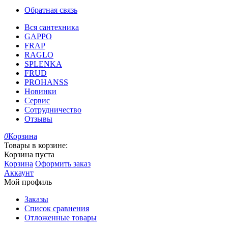
Обратная связь
Вся сантехника
GAPPO
FRAP
RAGLO
SPLENKA
FRUD
PROHANSS
Новинки
Сервис
Сотрудничество
Отзывы
0
Корзина
Товары в корзине:
Корзина пуста
Корзина
Оформить заказ
Аккаунт
Мой профиль
Заказы
Список сравнения
Отложенные товары