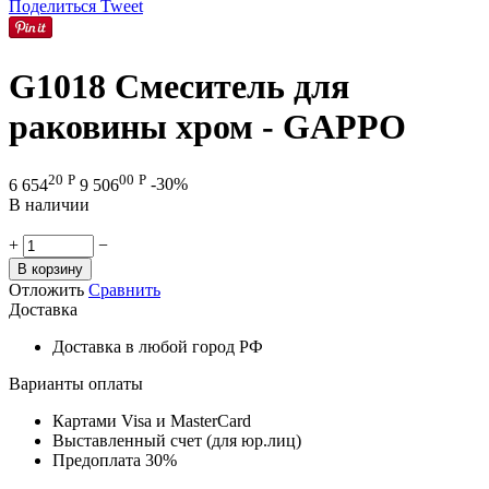
Поделиться
Tweet
G1018 Смеситель для
раковины хром - GAPPO
20
Р
00
Р
6 654
9 506
-30%
В наличии
+
−
В корзину
Отложить
Сравнить
Доставка
Доставка в любой город РФ
Варианты оплаты
Картами Visa и MasterCard
Выставленный счет (для юр.лиц)
Предоплата 30%