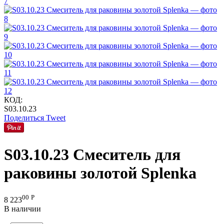
КОД:
S03.10.23
Поделиться
Tweet
S03.10.23 Смеситель для
раковины золотой Splenka
00
Р
8 223
В наличии