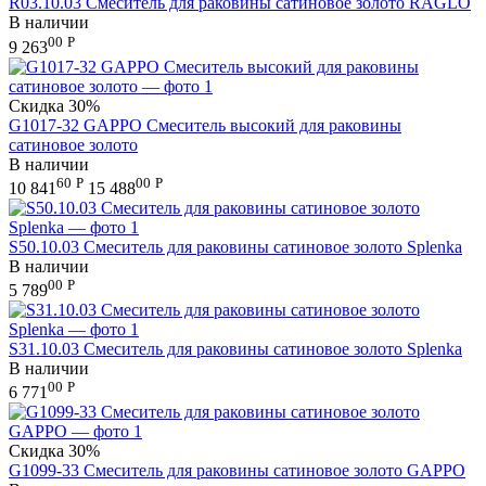
R03.10.03 Смеситель для раковины сатиновое золото RAGLO
В наличии
00
Р
9 263
Скидка
30%
G1017-32 GAPPO Смеситель высокий для раковины
сатиновое золото
В наличии
60
Р
00
Р
10 841
15 488
S50.10.03 Смеситель для раковины сатиновое золото Splenka
В наличии
00
Р
5 789
S31.10.03 Смеситель для раковины сатиновое золото Splenka
В наличии
00
Р
6 771
Скидка
30%
G1099-33 Смеситель для раковины сатиновое золото GAPPO