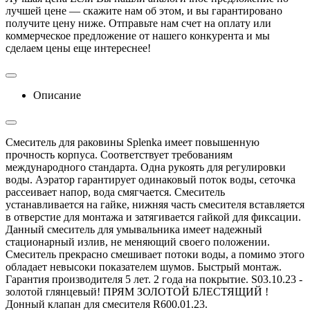
лучшей цене — скажите нам об этом, и вы гарантировано
получите цену ниже. Отправьте нам счет на оплату или
коммерческое предложение от нашего конкурента и мы
сделаем цены еще интереснее!
Описание
Смеситель для раковины Splenka имеет повышенную
прочность корпуса. Соответствует требованиям
международного стандарта. Одна рукоять для регулировки
воды. Аэратор гарантирует одинаковый поток воды, сеточка
рассеивает напор, вода смягчается. Смеситель
устанавливается на гайке, нижняя часть смесителя вставляется
в отверстие для монтажа и затягивается гайкой для фиксации.
Данный смеситель для умывальника имеет надежный
стационарный излив, не меняющий своего положении.
Смеситель прекрасно смешивает потоки воды, а помимо этого
обладает невысоки показателем шумов. Быстрый монтаж.
Гарантия производителя 5 лет. 2 года на покрытие. S03.10.23 -
золотой глянцевый! ПРЯМ ЗОЛОТОЙ БЛЕСТЯЩИЙ !
Донный клапан для смесителя R600.01.23.