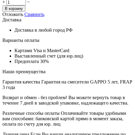
+
−
В корзину
Отложить
Сравнить
Доставка
Доставка в любой город РФ
Варианты оплаты
Картами Visa и MasterCard
Выставленный счет (для юр.лиц)
Предоплата 30%
Наши преимущества
Гарантия качества
Гарантия на смесители GAPPO 5 лет, FRAP
3 года
Возврат и обмен - без проблем!
Вы можете вернуть товар в
течение 7 дней в заводской упаковке, надлежащего качества.
Различные способы оплаты
Оплачивайте товары удобными
вам способами: банковской картой прямо в момент заказа,
оплата по счету для юр. лиц
Лучшая цена
Если Вы нашли аналогичное предложение по