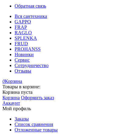
Обратная связь
Вся сантехника
GAPPO
FRAP
RAGLO
SPLENKA
FRUD
PROHANSS
Новинки
Сервис
Сотрудничество
Отзывы
0
Корзина
Товары в корзине:
Корзина пуста
Корзина
Оформить заказ
Аккаунт
Мой профиль
Заказы
Список сравнения
Отложенные товары