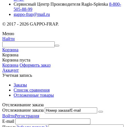
Сервисный Центр Производителя Raglo-Splenka
8-800-
505-88-99
gappo-frap@mail.ru
© 2017 - 2026 GAPPO-FRAP.
Меню
Найти
Корзина
Корзина
Корзина пуста
Корзина
Оформить заказ
Аккаунт
Учетная запись
Заказы
Список сравнения
Отложенные товары
Отслеживание заказа
Отслеживание заказа
Войти
Регистрация
E-mail