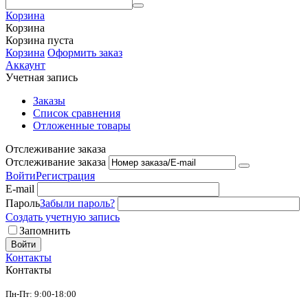
Корзина
Корзина
Корзина пуста
Корзина
Оформить заказ
Аккаунт
Учетная запись
Заказы
Список сравнения
Отложенные товары
Отслеживание заказа
Отслеживание заказа
Войти
Регистрация
E-mail
Пароль
Забыли пароль?
Создать учетную запись
Запомнить
Войти
Контакты
Контакты
Пн-Пт: 9:00-18:00