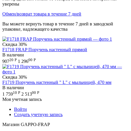
уверены
Обмен/возврат товара в течение 7 дней
Вы можете вернуть товар в течение 7 дней в заводской
упаковке, надлежащего качества
Скидка
30%
F1718 FRAP Поручень настенный прямой
В наличии
20
Р
00
Р
907
1 296
Скидка
30%
F1719 Поручень настенный " L" с мыльницей, 470 мм
В наличии
10
Р
00
Р
1 759
2 513
Моя учетная запись
Войти
Создать учетную запись
Магазин GAPPO-FRAP