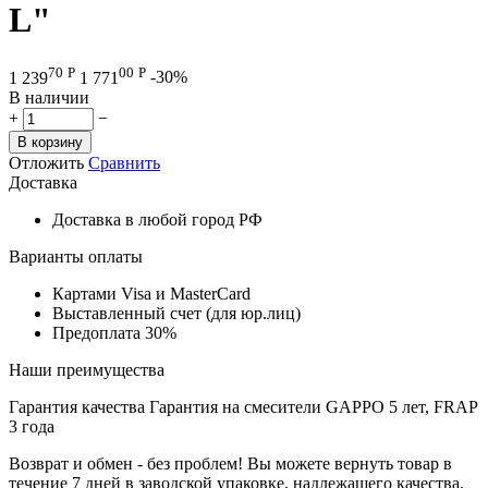
L"
70
Р
00
Р
1 239
1 771
-30%
В наличии
+
−
В корзину
Отложить
Сравнить
Доставка
Доставка в любой город РФ
Варианты оплаты
Картами Visa и MasterCard
Выставленный счет (для юр.лиц)
Предоплата 30%
Наши преимущества
Гарантия качества
Гарантия на смесители GAPPO 5 лет, FRAP
3 года
Возврат и обмен - без проблем!
Вы можете вернуть товар в
течение 7 дней в заводской упаковке, надлежащего качества.