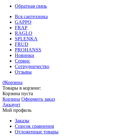
Обратная связь
Вся сантехника
GAPPO
FRAP
RAGLO
SPLENKA
FRUD
PROHANSS
Новинки
Сервис
Сотрудничество
Отзывы
0
Корзина
Товары в корзине:
Корзина пуста
Корзина
Оформить заказ
Аккаунт
Мой профиль
Заказы
Список сравнения
Отложенные товары