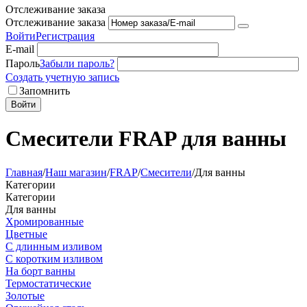
Отслеживание заказа
Отслеживание заказа
Войти
Регистрация
E-mail
Пароль
Забыли пароль?
Создать учетную запись
Запомнить
Войти
Смесители FRAP для ванны
Главная
/
Наш магазин
/
FRAP
/
Смесители
/
Для ванны
Категории
Категории
Для ванны
Хромированные
Цветные
С длинным изливом
С коротким изливом
На борт ванны
Термостатические
Золотые