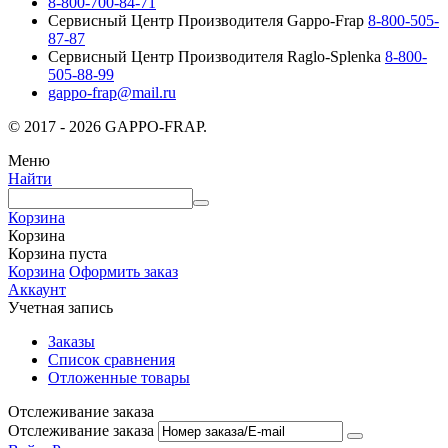
8-800-700-84-71
Сервисный Центр Производителя Gappo-Frap
8-800-505-
87-87
Сервисный Центр Производителя Raglo-Splenka
8-800-
505-88-99
gappo-frap@mail.ru
© 2017 - 2026 GAPPO-FRAP.
Меню
Найти
Корзина
Корзина
Корзина пуста
Корзина
Оформить заказ
Аккаунт
Учетная запись
Заказы
Список сравнения
Отложенные товары
Отслеживание заказа
Отслеживание заказа