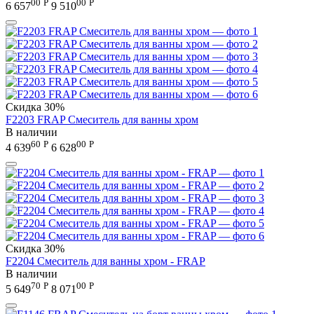
00
Р
00
Р
6 657
9 510
Скидка
30%
F2203 FRAP Смеситель для ванны хром
В наличии
60
Р
00
Р
4 639
6 628
Скидка
30%
F2204 Смеситель для ванны хром - FRAP
В наличии
70
Р
00
Р
5 649
8 071