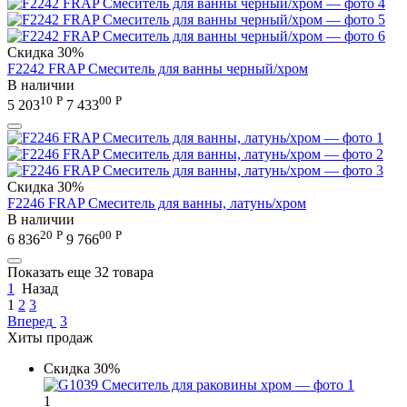
Скидка
30%
F2242 FRAP Смеситель для ванны черный/хром
В наличии
10
Р
00
Р
5 203
7 433
Скидка
30%
F2246 FRAP Смеситель для ванны, латунь/хром
В наличии
20
Р
00
Р
6 836
9 766
Показать еще 32 товара
1
Назад
1
2
3
Вперед
3
Хиты продаж
Скидка
30%
1