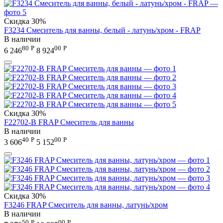
Скидка
30%
F3234 Смеситель для ванны, белый - латунь/хром - FRAP
В наличии
80
Р
00
Р
6 246
8 924
Скидка
30%
F22702-B FRAP Смеситель для ванны
В наличии
40
Р
00
Р
3 606
5 152
Скидка
30%
F3246 FRAP Смеситель для ванны, латунь/хром
В наличии
50
Р
00
Р