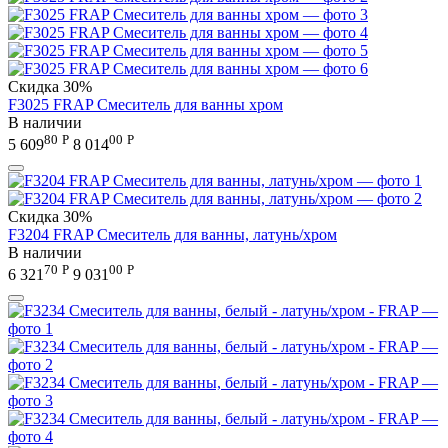
Скидка
30%
F3025 FRAP Смеситель для ванны хром
В наличии
80
Р
00
Р
5 609
8 014
Скидка
30%
F3204 FRAP Смеситель для ванны, латунь/хром
В наличии
70
Р
00
Р
6 321
9 031