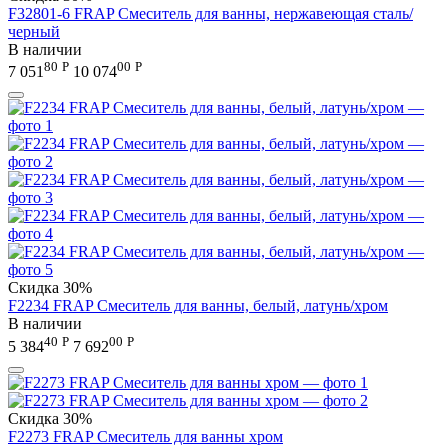
F32801-6 FRAP Смеситель для ванны, нержавеющая сталь/
черный
В наличии
80
Р
00
Р
7 051
10 074
Скидка
30%
F2234 FRAP Смеситель для ванны, белый, латунь/хром
В наличии
40
Р
00
Р
5 384
7 692
Скидка
30%
F2273 FRAP Смеситель для ванны хром