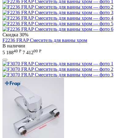
Скидка
30%
F2236 FRAP Смеситель для ванны хром
В наличии
40
Р
00
Р
5 188
7 412