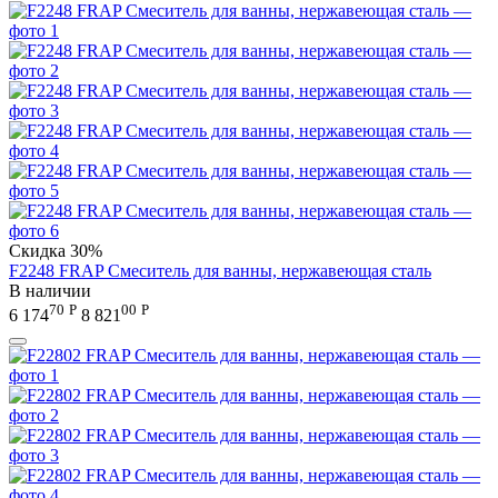
Скидка
30%
F2248 FRAP Смеситель для ванны, нержавеющая сталь
В наличии
70
Р
00
Р
6 174
8 821