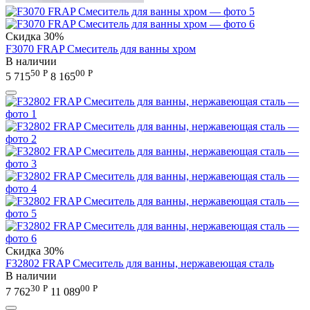
Скидка
30%
F3070 FRAP Смеситель для ванны хром
В наличии
50
Р
00
Р
5 715
8 165
Скидка
30%
F32802 FRAP Смеситель для ванны, нержавеющая сталь
В наличии
30
Р
00
Р
7 762
11 089