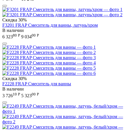
Скидка
30%
F3201 FRAP Смеситель для ванны, латунь/хром
В наличии
80
Р
00
Р
6 323
9 034
Скидка
30%
F2228 FRAP Смеситель для ванны
В наличии
10
Р
00
Р
3 726
5 323