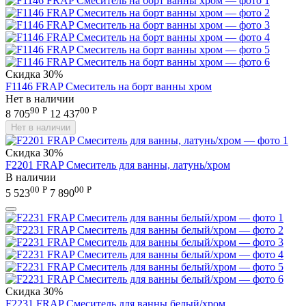
Скидка
30%
F1146 FRAP Смеситель на борт ванны хром
Нет в наличии
90
Р
00
Р
8 705
12 437
Нет в наличии
Скидка
30%
F2201 FRAP Смеситель для ванны, латунь/хром
В наличии
00
Р
00
Р
5 523
7 890
Скидка
30%
F2231 FRAP Смеситель для ванны белый/хром