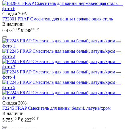
Скидка
30%
F32801 FRAP Смеситель для ванны нержавеющая сталь
В наличии
60
Р
00
Р
6 473
9 248
Скидка
30%
F2245 FRAP Смеситель для ванны белый, латунь/хром
В наличии
40
Р
00
Р
5 755
8 222