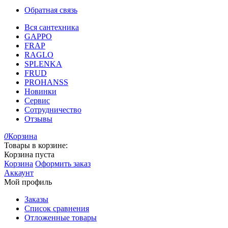
Обратная связь
Вся сантехника
GAPPO
FRAP
RAGLO
SPLENKA
FRUD
PROHANSS
Новинки
Сервис
Сотрудничество
Отзывы
0
Корзина
Товары в корзине:
Корзина пуста
Корзина
Оформить заказ
Аккаунт
Мой профиль
Заказы
Список сравнения
Отложенные товары