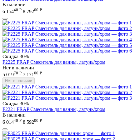
В наличии
40
Р
00
Р
6 154
8 792
Скидка
30%
F2225 FRAP Смеситель для ванны, латунь/хром
Нет в наличии
70
Р
00
Р
5 019
7 171
Нет в наличии
Скидка
30%
F2221 FRAP Смеситель для ванны, латунь/хром
В наличии
40
Р
00
Р
6 014
8 592