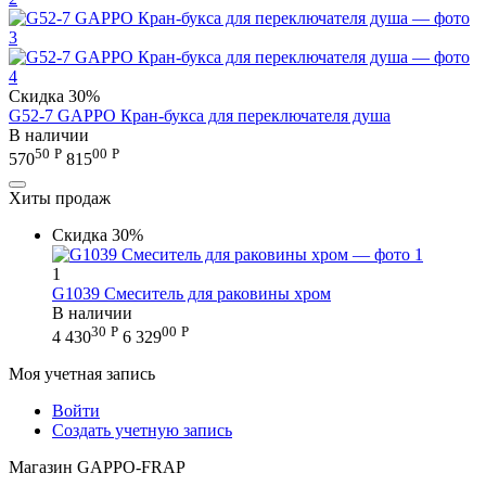
Скидка
30%
G52-7 GAPPO Кран-букса для переключателя душа
В наличии
50
Р
00
Р
570
815
Хиты продаж
Скидка
30%
1
G1039 Смеситель для раковины хром
В наличии
30
Р
00
Р
4 430
6 329
Моя учетная запись
Войти
Создать учетную запись
Магазин GAPPO-FRAP