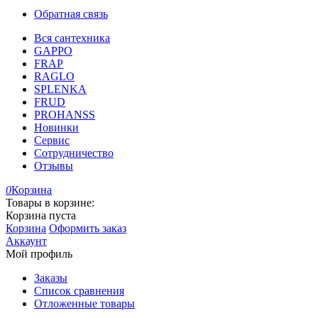
Обратная связь
Вся сантехника
GAPPO
FRAP
RAGLO
SPLENKA
FRUD
PROHANSS
Новинки
Сервис
Сотрудничество
Отзывы
0
Корзина
Товары в корзине:
Корзина пуста
Корзина
Оформить заказ
Аккаунт
Мой профиль
Заказы
Список сравнения
Отложенные товары