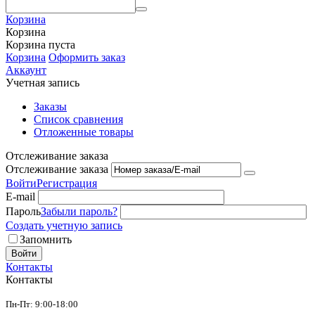
Корзина
Корзина
Корзина пуста
Корзина
Оформить заказ
Аккаунт
Учетная запись
Заказы
Список сравнения
Отложенные товары
Отслеживание заказа
Отслеживание заказа
Войти
Регистрация
E-mail
Пароль
Забыли пароль?
Создать учетную запись
Запомнить
Войти
Контакты
Контакты
Пн-Пт: 9:00-18:00