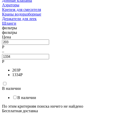
Донные клапаны
Аэраторы
Крепеж для смесителя
Краны водоразборные
Держатели для леек
Шланги
фильтры
фильтры
Цена
Р
–
Р
203
Р
1334
Р
В наличии
В наличии
По этим критериям поиска ничего не найдено
Бесплатная доставка