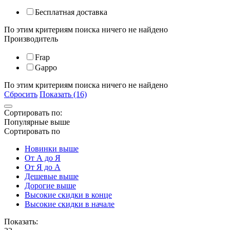
Бесплатная доставка
По этим критериям поиска ничего не найдено
Производитель
Frap
Gappo
По этим критериям поиска ничего не найдено
Сбросить
Показать (16)
Сортировать по:
Популярные выше
Сортировать по
Новинки выше
От А до Я
От Я до А
Дешевые выше
Дорогие выше
Высокие скидки в конце
Высокие скидки в начале
Показать: