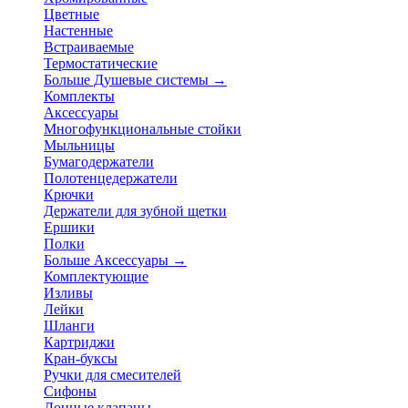
Цветные
Настенные
Встраиваемые
Термостатические
Больше Душевые системы
→
Комплекты
Аксессуары
Многофункциональные стойки
Мыльницы
Бумагодержатели
Полотенцедержатели
Крючки
Держатели для зубной щетки
Ершики
Полки
Больше Аксессуары
→
Комплектующие
Изливы
Лейки
Шланги
Картриджи
Кран-буксы
Ручки для смесителей
Сифоны
Донные клапаны