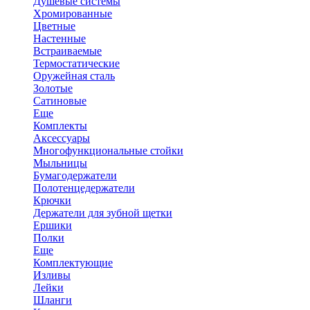
Душевые системы
Хромированные
Цветные
Настенные
Встраиваемые
Термостатические
Оружейная сталь
Золотые
Сатиновые
Еще
Комплекты
Аксессуары
Многофункциональные стойки
Мыльницы
Бумагодержатели
Полотенцедержатели
Крючки
Держатели для зубной щетки
Ершики
Полки
Еще
Комплектующие
Изливы
Лейки
Шланги