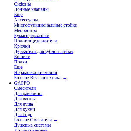
Сифоны
Донные клапаны
Еще
Аксессуары
Многофункциональные стойки
Мыльницы
Бумагодержатели
Полотенцедержатели
Крючки
Держатели для зубной щетки
Ершики
Полки
Еще
Нержавеющие мойки
Больше Вся сантехника
→
GAPPO
Смесители
Для раковины
Для ванны
Для душа
Для кухни
Для биде
Больше Смесители
→
Душевые системы
Хромированные