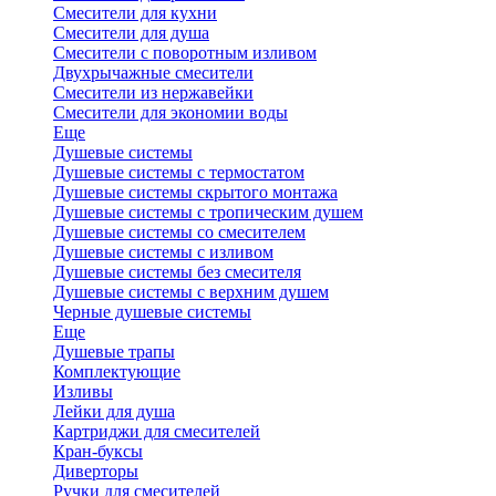
Смесители для кухни
Смесители для душа
Смесители с поворотным изливом
Двухрычажные смесители
Смесители из нержавейки
Смесители для экономии воды
Еще
Душевые системы
Душевые системы с термостатом
Душевые системы скрытого монтажа
Душевые системы с тропическим душем
Душевые системы со смесителем
Душевые системы с изливом
Душевые системы без смесителя
Душевые системы с верхним душем
Черные душевые системы
Еще
Душевые трапы
Комплектующие
Изливы
Лейки для душа
Картриджи для смесителей
Кран-буксы
Диверторы
Ручки для смесителей