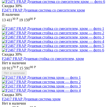
Скидка
30%
F2471 FRAP Душевая система со смесителем хром
В наличии
30
Р
00
Р
13 411
19 159
Скидка
30%
F2467 FRAP Душевая стойка со смесителем, хром
Нет в наличии
70
Р
00
Р
10 913
15 591
Нет в наличии
Скидка
30%
F2417 FRAP Душевая система хром
Нет в наличии