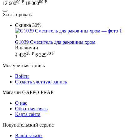
00
Р
00
Р
12 600
18 000
Хиты продаж
Скидка
30%
1
G1039 Смеситель для раковины хром
В наличии
30
Р
00
Р
4 430
6 329
Моя учетная запись
Войти
Создать учетную запись
Магазин GAPPO-FRAP
О нас
Обратная связь
Карта сайта
Покупательский сервис
Ваши заказы