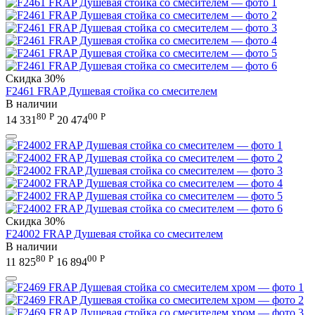
Скидка
30%
F2461 FRAP Душевая стойка со смесителем
В наличии
80
Р
00
Р
14 331
20 474
Скидка
30%
F24002 FRAP Душевая стойка со смесителем
В наличии
80
Р
00
Р
11 825
16 894