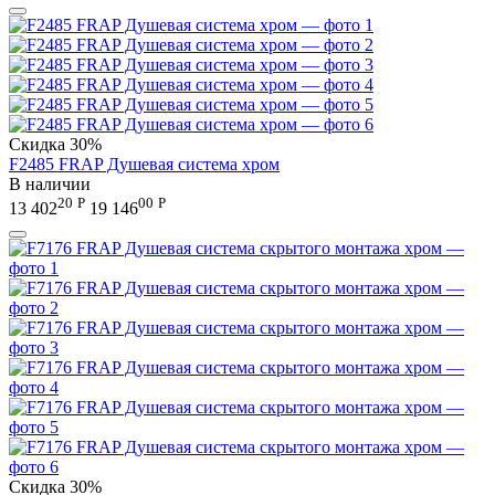
Скидка
30%
F2485 FRAP Душевая система хром
В наличии
20
Р
00
Р
13 402
19 146
Скидка
30%