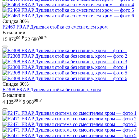
Скидка
30%
F2469 FRAP Душевая стойка со смесителем хром
В наличии
00
Р
00
Р
15 876
22 680
Скидка
30%
F2308 FRAP Душевая стойка без излива, хром
В наличии
60
Р
00
Р
4 135
5 908