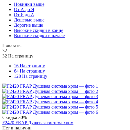
Новинки выше
От А до Я
От Я до А
Дешевые выше
Дорогие выше
Высокие скидки в конце
Высокие скидки в начале
Показать:
32
32 На страницу
16 На страницу
64 На страницу
128 На страницу
Скидка
30%
F2420 FRAP Душевая система хром
Нет в наличии