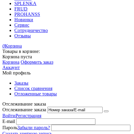
SPLENKA
FRUD
PROHANSS
Новинки
Сервис
Сотрудничество
Отзывы
0
Корзина
Товары в корзине:
Корзина пуста
Корзина
Оформить заказ
Аккаунт
Мой профиль
Заказы
Список сравнения
Отложенные товары
Отслеживание заказа
Отслеживание заказа
Войти
Регистрация
E-mail
Пароль
Забыли пароль?
Создать учетную запись