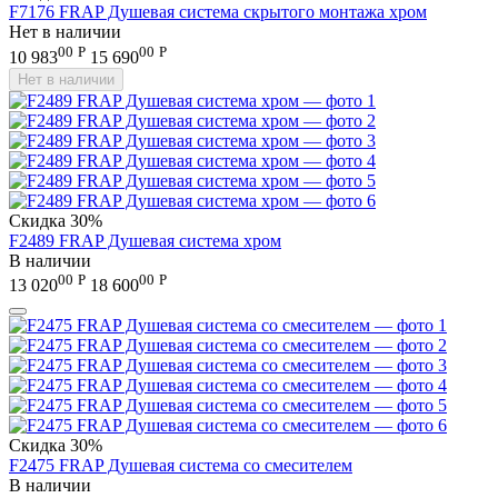
F7176 FRAP Душевая система скрытого монтажа хром
Нет в наличии
00
Р
00
Р
10 983
15 690
Нет в наличии
Скидка
30%
F2489 FRAP Душевая система хром
В наличии
00
Р
00
Р
13 020
18 600
Скидка
30%
F2475 FRAP Душевая система со смесителем
В наличии