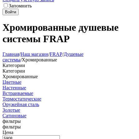
Запомнить
Войти
Хромированные душевые
системы FRAP
Главная
/
Наш магазин
/
FRAP
/
Душевые
системы
/
Хромированные
Категории
Категории
Хромированные
Цветные
Настенные
Встраиваемые
Термостатические
Оружейная сталь
Золотые
Сатиновые
фильтры
фильтры
Цена