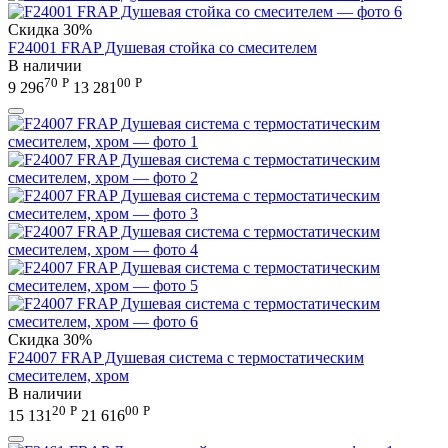
Скидка
30%
F24001 FRAP Душевая стойка со смесителем
В наличии
70
Р
00
Р
9 296
13 281
Скидка
30%
F24007 FRAP Душевая система с термостатическим
смесителем, хром
В наличии
20
Р
00
Р
15 131
21 616