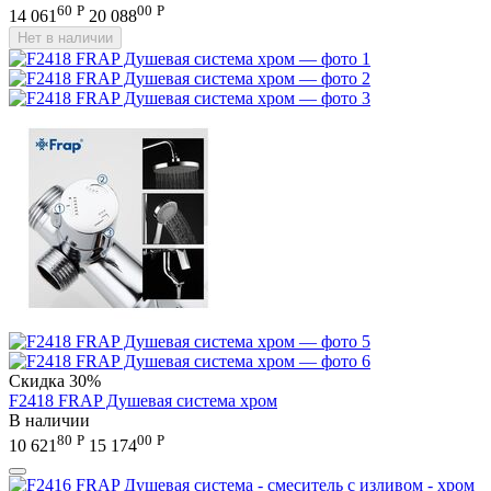
60
Р
00
Р
14 061
20 088
Нет в наличии
Скидка
30%
F2418 FRAP Душевая система хром
В наличии
80
Р
00
Р
10 621
15 174