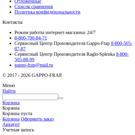
Отложенные
Список сравнения
Политика конфиденциальности
Контакты
Режим работы интернет-магазина: 24/7
8-800-700-84-71
Сервисный Центр Производителя Gappo-Frap
8-800-505-
87-87
Сервисный Центр Производителя Raglo-Splenka
8-800-
505-88-99
gappo-frap@mail.ru
© 2017 - 2026 GAPPO-FRAP.
Меню
Найти
Корзина
Корзина
Корзина пуста
Корзина
Оформить заказ
Аккаунт
Учетная запись