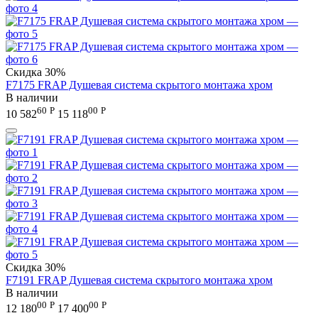
Скидка
30%
F7175 FRAP Душевая система скрытого монтажа хром
В наличии
60
Р
00
Р
10 582
15 118
Скидка
30%
F7191 FRAP Душевая система скрытого монтажа хром
В наличии
00
Р
00
Р
12 180
17 400