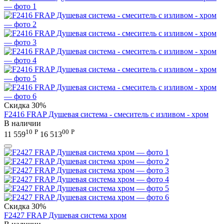
Скидка
30%
F2416 FRAP Душевая система - смеситель с изливом - хром
В наличии
10
Р
00
Р
11 559
16 513
Скидка
30%
F2427 FRAP Душевая система хром