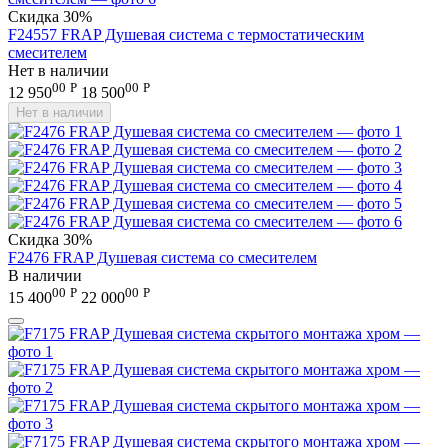
Скидка
30%
F24557 FRAP Душевая система с термостатическим
смесителем
Нет в наличии
00
Р
00
Р
12 950
18 500
Нет в наличии
Скидка
30%
F2476 FRAP Душевая система со смесителем
В наличии
00
Р
00
Р
15 400
22 000