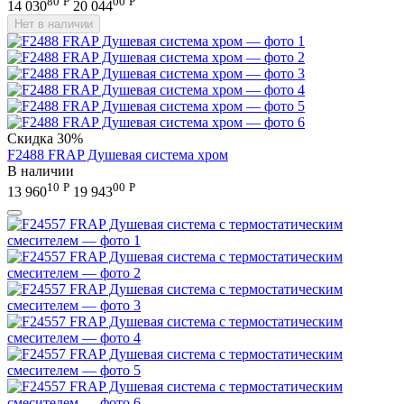
80
Р
00
Р
14 030
20 044
Нет в наличии
Скидка
30%
F2488 FRAP Душевая система хром
В наличии
10
Р
00
Р
13 960
19 943