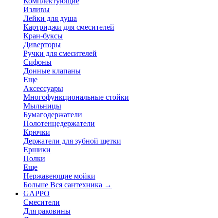
Комплектующие
Изливы
Лейки для душа
Картриджи для смесителей
Кран-буксы
Диверторы
Ручки для смесителей
Сифоны
Донные клапаны
Еще
Аксессуары
Многофункциональные стойки
Мыльницы
Бумагодержатели
Полотенцедержатели
Крючки
Держатели для зубной щетки
Ершики
Полки
Еще
Нержавеющие мойки
Больше Вся сантехника
→
GAPPO
Смесители
Для раковины