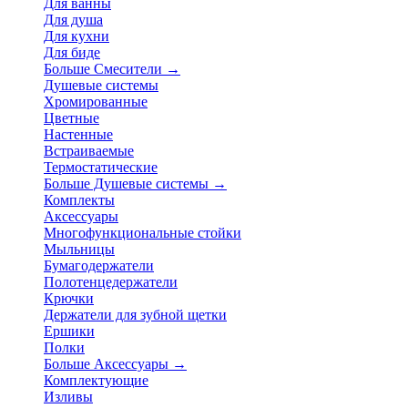
Для ванны
Для душа
Для кухни
Для биде
Больше Смесители
→
Душевые системы
Хромированные
Цветные
Настенные
Встраиваемые
Термостатические
Больше Душевые системы
→
Комплекты
Аксессуары
Многофункциональные стойки
Мыльницы
Бумагодержатели
Полотенцедержатели
Крючки
Держатели для зубной щетки
Ершики
Полки
Больше Аксессуары
→
Комплектующие
Изливы