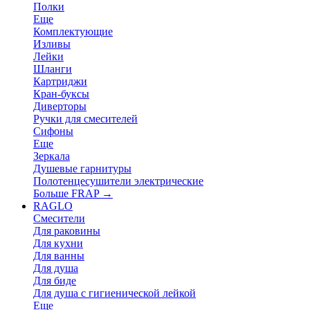
Полки
Еще
Комплектующие
Изливы
Лейки
Шланги
Картриджи
Кран-буксы
Диверторы
Ручки для смесителей
Сифоны
Еще
Зеркала
Душевые гарнитуры
Полотенцесушители электрические
Больше FRAP
→
RAGLO
Смесители
Для раковины
Для кухни
Для ванны
Для душа
Для биде
Для душа с гигиенической лейкой
Еще