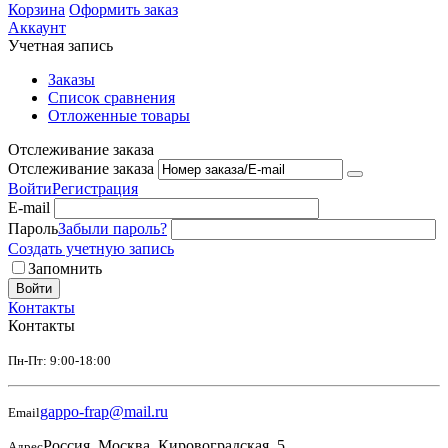
Корзина
Оформить заказ
Аккаунт
Учетная запись
Заказы
Список сравнения
Отложенные товары
Отслеживание заказа
Отслеживание заказа
Войти
Регистрация
E-mail
Пароль
Забыли пароль?
Создать учетную запись
Запомнить
Войти
Контакты
Контакты
Пн-Пт: 9:00-18:00
gappo-frap@mail.ru
Email
Россия, Москва, Кировоградская, 5
Адрес