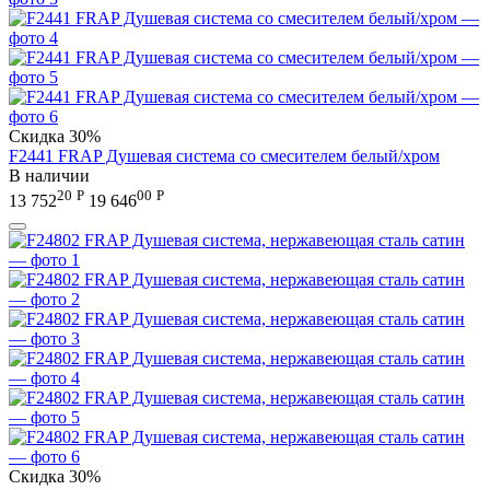
Скидка
30%
F2441 FRAP Душевая система со смесителем белый/хром
В наличии
20
Р
00
Р
13 752
19 646
Скидка
30%