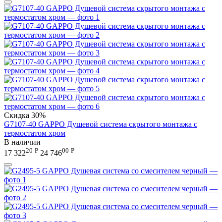
Скидка
30%
G7107-40 GAPPO Душевой система скрытого монтажа с
термостатом хром
В наличии
20
Р
00
Р
17 322
24 746