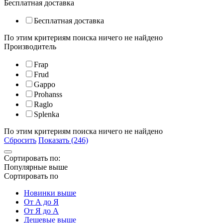
Бесплатная доставка
Бесплатная доставка
По этим критериям поиска ничего не найдено
Производитель
Frap
Frud
Gappo
Prohanss
Raglo
Splenka
По этим критериям поиска ничего не найдено
Сбросить
Показать (246)
Сортировать по:
Популярные выше
Сортировать по
Новинки выше
От А до Я
От Я до А
Дешевые выше