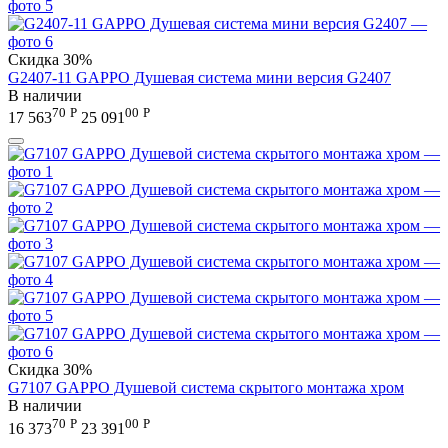
Скидка
30%
G2407-11 GAPPO Душевая система мини версия G2407
В наличии
70
Р
00
Р
17 563
25 091
Скидка
30%
G7107 GAPPO Душевой система скрытого монтажа хром
В наличии
70
Р
00
Р
16 373
23 391