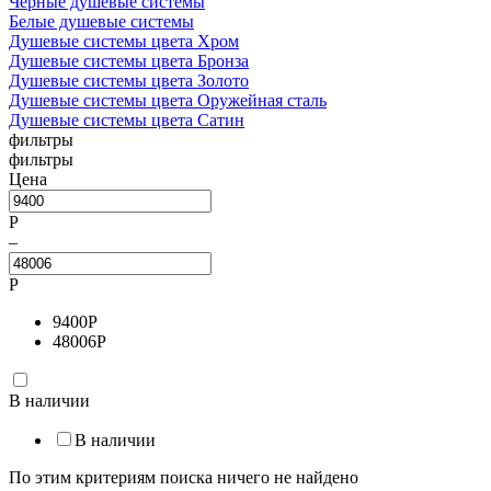
Черные душевые системы
Белые душевые системы
Душевые системы цвета Хром
Душевые системы цвета Бронза
Душевые системы цвета Золото
Душевые системы цвета Оружейная сталь
Душевые системы цвета Сатин
фильтры
фильтры
Цена
Р
–
Р
9400
Р
48006
Р
В наличии
В наличии
По этим критериям поиска ничего не найдено