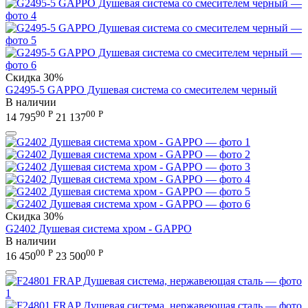
Скидка
30%
G2495-5 GAPPO Душевая система со смесителем черный
В наличии
90
Р
00
Р
14 795
21 137
Скидка
30%
G2402 Душевая система хром - GAPPO
В наличии
00
Р
00
Р
16 450
23 500