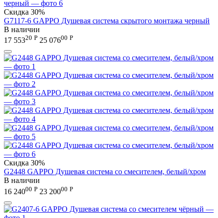
Скидка
30%
G7117-6 GAPPO Душевая система скрытого монтажа черный
В наличии
20
Р
00
Р
17 553
25 076
Скидка
30%
G2448 GAPPO Душевая система со смесителем, белый/хром
В наличии
00
Р
00
Р
16 240
23 200