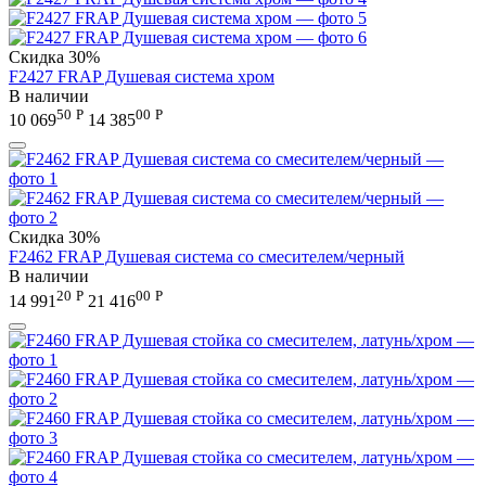
Скидка
30%
F2427 FRAP Душевая система хром
В наличии
50
Р
00
Р
10 069
14 385
Скидка
30%
F2462 FRAP Душевая система со смесителем/черный
В наличии
20
Р
00
Р
14 991
21 416