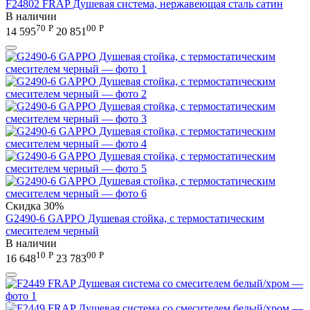
F24802 FRAP Душевая система, нержавеющая сталь сатин
В наличии
70
Р
00
Р
14 595
20 851
Скидка
30%
G2490-6 GAPPO Душевая стойка, с термостатическим
смесителем черный
В наличии
10
Р
00
Р
16 648
23 783