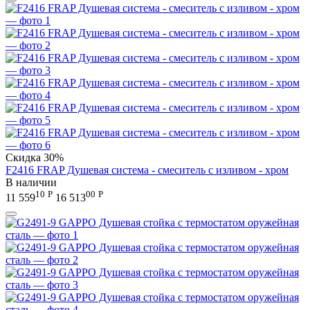
Скидка
30%
F2416 FRAP Душевая система - смеситель с изливом - хром
В наличии
10
Р
00
Р
11 559
16 513