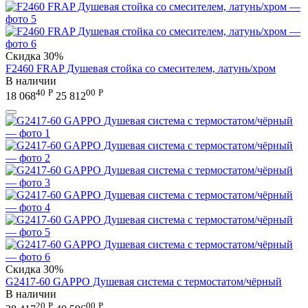
Скидка
30%
F2460 FRAP Душевая стойка со смесителем, латунь/хром
В наличии
40
Р
00
Р
18 068
25 812
Скидка
30%
G2417-60 GAPPO Душевая система с термостатом/чёрный
В наличии
20
Р
00
Р