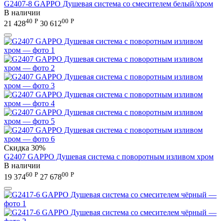
G2407-8 GAPPO Душевая система со смесителем белый/хром
В наличии
40
Р
00
Р
21 428
30 612
Скидка
30%
G2407 GAPPO Душевая система с поворотным изливом хром
В наличии
60
Р
00
Р
19 374
27 678