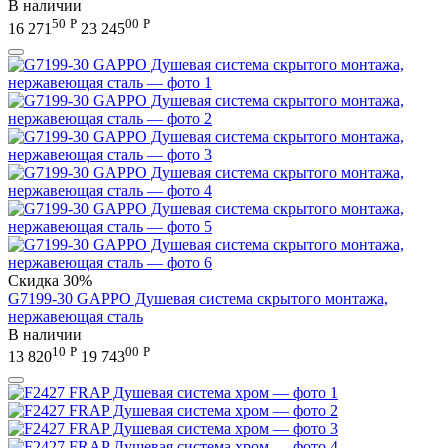
В наличии
50
Р
00
Р
16 271
23 245
Скидка
30%
G7199-30 GAPPO Душевая система скрытого монтажа,
нержавеющая сталь
В наличии
10
Р
00
Р
13 820
19 743