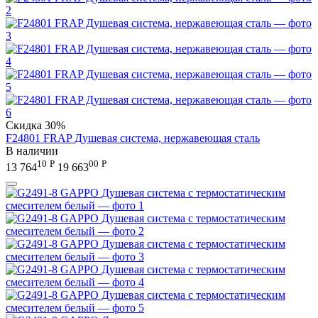
Скидка
30%
F24801 FRAP Душевая система, нержавеющая сталь
В наличии
10
Р
00
Р
13 764
19 663