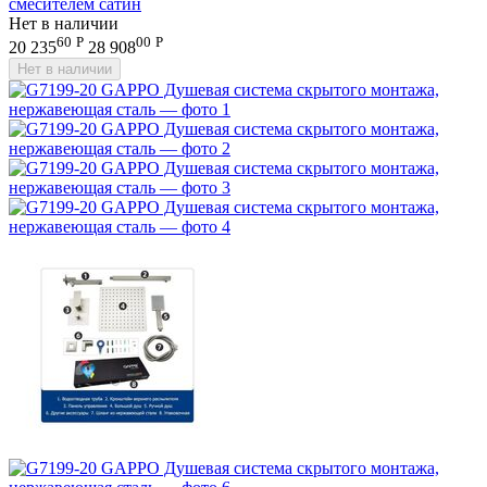
смесителем сатин
Нет в наличии
60
Р
00
Р
20 235
28 908
Нет в наличии