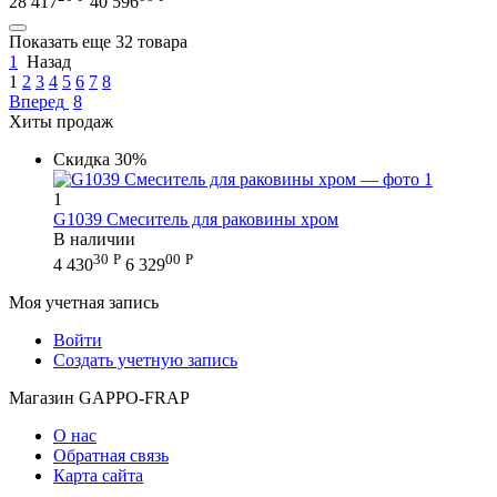
28 417
40 596
Показать еще 32 товара
1
Назад
1
2
3
4
5
6
7
8
Вперед
8
Хиты продаж
Скидка
30%
1
G1039 Смеситель для раковины хром
В наличии
30
Р
00
Р
4 430
6 329
Моя учетная запись
Войти
Создать учетную запись
Магазин GAPPO-FRAP
О нас
Обратная связь
Карта сайта