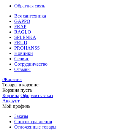
Обратная связь
Вся сантехника
GAPPO
FRAP
RAGLO
SPLENKA
FRUD
PROHANSS
Новинки
Сервис
Сотрудничество
Отзывы
0
Корзина
Товары в корзине:
Корзина пуста
Корзина
Оформить заказ
Аккаунт
Мой профиль
Заказы
Список сравнения
Отложенные товары