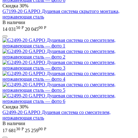
Скидка
30%
G7199-20 GAPPO Душевая система скрытого монтажа,
нержавеющая сталь
В наличии
50
Р
00
Р
14 031
20 045
Скидка
30%
G2499-20 GAPPO Душевая система со смесителем,
нержавеющая сталь
В наличии
30
Р
00
Р
17 681
25 259