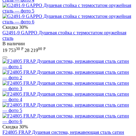
Скидка
30%
G2491-9 GAPPO Душевая стойка с термостатом оружейная
сталь
В наличии
30
Р
00
Р
19 753
28 219
Скидка
30%
F24805 FRAP Душевая система, нержавеющая сталь сатин