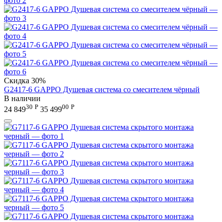
Скидка
30%
G2417-6 GAPPO Душевая система со смесителем чёрный
В наличии
30
Р
00
Р
24 849
35 499