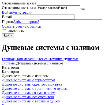
Отслеживание заказа
Отслеживание заказа
Войти
Регистрация
E-mail
Пароль
Забыли пароль?
Создать учетную запись
Запомнить
Войти
Душевые системы с изливом
Главная
/
Наш магазин
/
Вся сантехника
/
Душевые
системы
/
Душевые системы с изливом
Категории
Категории
Душевые системы с изливом
Душевые системы с термостатом
Душевые системы скрытого монтажа
Душевые системы с тропическим душем
Душевые системы со смесителем
Душевые системы без смесителя
Душевые системы с верхним душем