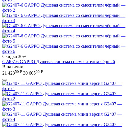
Скидка
30%
G2407-6 GAPPO Душевая система со смесителем чёрный
В наличии
50
Р
00
Р
21 423
30 605