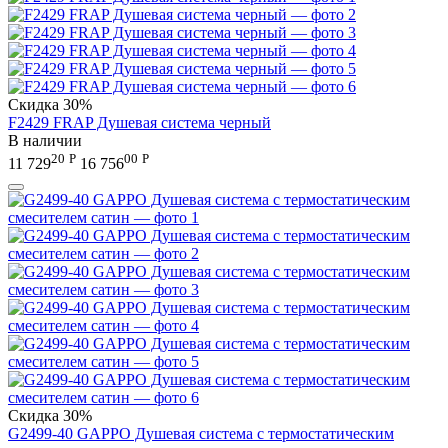
Скидка
30%
F2429 FRAP Душевая система черный
В наличии
20
Р
00
Р
11 729
16 756
Скидка
30%
G2499-40 GAPPO Душевая система с термостатическим