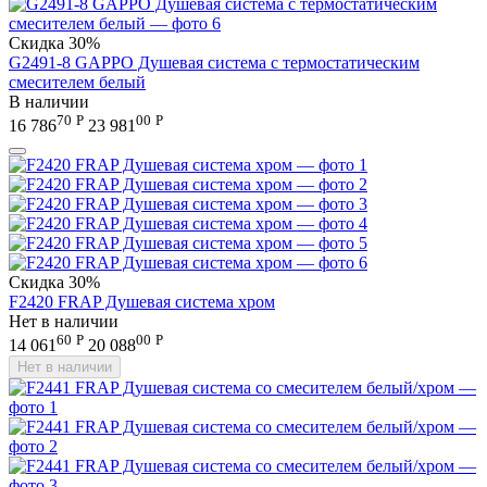
Скидка
30%
G2491-8 GAPPO Душевая система с термостатическим
смесителем белый
В наличии
70
Р
00
Р
16 786
23 981
Скидка
30%
F2420 FRAP Душевая система хром
Нет в наличии
60
Р
00
Р
14 061
20 088
Нет в наличии