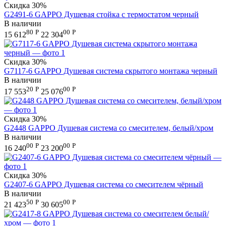
Скидка
30%
G2491-6 GAPPO Душевая стойка с термостатом черный
В наличии
80
Р
00
Р
15 612
22 304
Скидка
30%
G7117-6 GAPPO Душевая система скрытого монтажа черный
В наличии
20
Р
00
Р
17 553
25 076
Скидка
30%
G2448 GAPPO Душевая система со смесителем, белый/хром
В наличии
00
Р
00
Р
16 240
23 200
Скидка
30%
G2407-6 GAPPO Душевая система со смесителем чёрный
В наличии
50
Р
00
Р
21 423
30 605