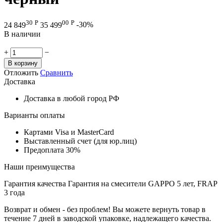
30
Р
00
Р
24 849
35 499
-30%
В наличии
+
−
В корзину
Отложить
Сравнить
Доставка
Доставка в любой город РФ
Варианты оплаты
Картами Visa и MasterCard
Выставленный счет (для юр.лиц)
Предоплата 30%
Наши преимущества
Гарантия качества
Гарантия на смесители GAPPO 5 лет, FRAP
3 года
Возврат и обмен - без проблем!
Вы можете вернуть товар в
течение 7 дней в заводской упаковке, надлежащего качества.