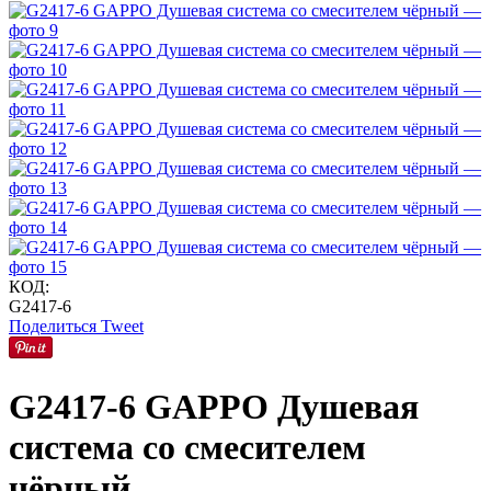
КОД:
G2417-6
Поделиться
Tweet
G2417-6 GAPPO Душевая
система со смесителем
чёрный