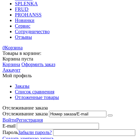
SPLENKA
FRUD
PROHANSS
Новинки
Сервис
Сотрудничество
Отзывы
0
Корзина
Товары в корзине:
Корзина пуста
Корзина
Оформить заказ
Аккаунт
Мой профиль
Заказы
Список сравнения
Отложенные товары
Отслеживание заказа
Отслеживание заказа
Войти
Регистрация
E-mail
Пароль
Забыли пароль?
Создать учетную запись