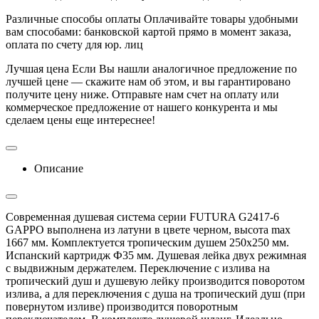
Различные способы оплаты
Оплачивайте товары удобными
вам способами: банковской картой прямо в момент заказа,
оплата по счету для юр. лиц
Лучшая цена
Если Вы нашли аналогичное предложение по
лучшей цене — скажите нам об этом, и вы гарантировано
получите цену ниже. Отправьте нам счет на оплату или
коммерческое предложение от нашего конкурента и мы
сделаем цены еще интереснее!
Описание
Современная душевая система серии FUTURA G2417-6
GAPPO выполнена из латуни в цвете черном, высота max
1667 мм. Комплектуется тропическим душем 250х250 мм.
Испанский картридж Ф35 мм. Душевая лейка двух режимная
с выдвижным держателем. Переключение с излива на
тропический душ и душевую лейку производится поворотом
излива, а для переключения с душа на тропический душ (при
повернутом изливе) производится поворотным