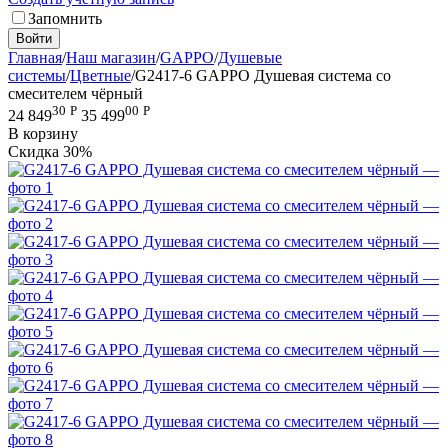
Запомнить
Войти
Главная
/
Наш магазин
/
GAPPO
/
Душевые
системы
/
Цветные
/
G2417-6 GAPPO Душевая система со
смесителем чёрный
30
Р
00
Р
24 849
35 499
В корзину
Скидка
30%