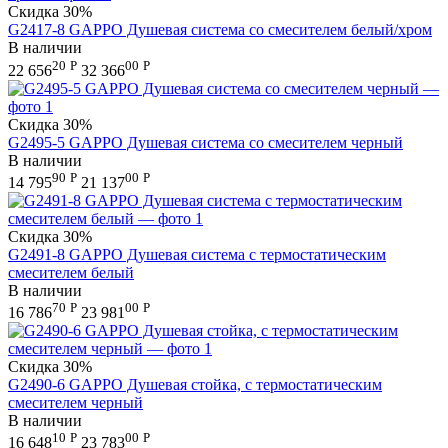
Скидка
30%
G2417-8 GAPPO Душевая система со смесителем белый/хром
В наличии
20
Р
00
Р
22 656
32 366
Скидка
30%
G2495-5 GAPPO Душевая система со смесителем черный
В наличии
90
Р
00
Р
14 795
21 137
Скидка
30%
G2491-8 GAPPO Душевая система с термостатическим
смесителем белый
В наличии
70
Р
00
Р
16 786
23 981
Скидка
30%
G2490-6 GAPPO Душевая стойка, с термостатическим
смесителем черный
В наличии
10
Р
00
Р
16 648
23 783