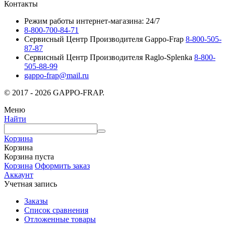
Контакты
Режим работы интернет-магазина: 24/7
8-800-700-84-71
Сервисный Центр Производителя Gappo-Frap
8-800-505-
87-87
Сервисный Центр Производителя Raglo-Splenka
8-800-
505-88-99
gappo-frap@mail.ru
© 2017 - 2026 GAPPO-FRAP.
Меню
Найти
Корзина
Корзина
Корзина пуста
Корзина
Оформить заказ
Аккаунт
Учетная запись
Заказы
Список сравнения
Отложенные товары