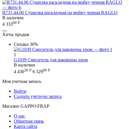
R731.44.06 Сушилка раскладная на мойку черная RAGLO
В наличии
00
Р
4 333
Хиты продаж
Скидка
30%
1
G1039 Смеситель для раковины хром
В наличии
30
Р
00
Р
4 430
6 329
Моя учетная запись
Войти
Создать учетную запись
Магазин GAPPO-FRAP
О нас
Обратная связь
Карта сайта