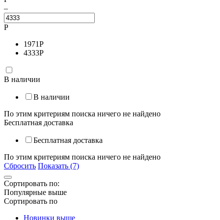
–
Р
1971
Р
4333
Р
В наличии
В наличии
По этим критериям поиска ничего не найдено
Бесплатная доставка
Бесплатная доставка
По этим критериям поиска ничего не найдено
Сбросить
Показать (7)
Сортировать по:
Популярные выше
Сортировать по
Новинки выше