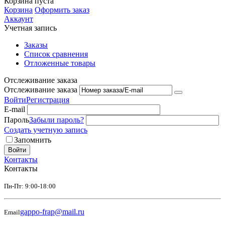
Корзина пуста
Корзина
Оформить заказ
Аккаунт
Учетная запись
Заказы
Список сравнения
Отложенные товары
Отслеживание заказа
Отслеживание заказа
Войти
Регистрация
E-mail
Пароль
Забыли пароль?
Создать учетную запись
Запомнить
Войти
Контакты
Контакты
Пн-Пт: 9:00-18:00
gappo-frap@mail.ru
Email