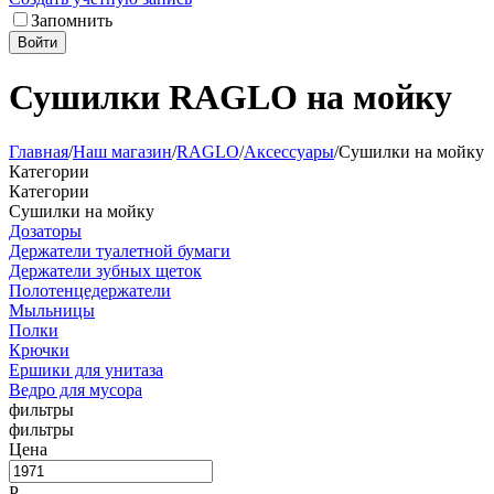
Запомнить
Войти
Сушилки RAGLO на мойку
Главная
/
Наш магазин
/
RAGLO
/
Аксессуары
/
Сушилки на мойку
Категории
Категории
Сушилки на мойку
Дозаторы
Держатели туалетной бумаги
Держатели зубных щеток
Полотенцедержатели
Мыльницы
Полки
Крючки
Ершики для унитаза
Ведро для мусора
фильтры
фильтры
Цена
Р