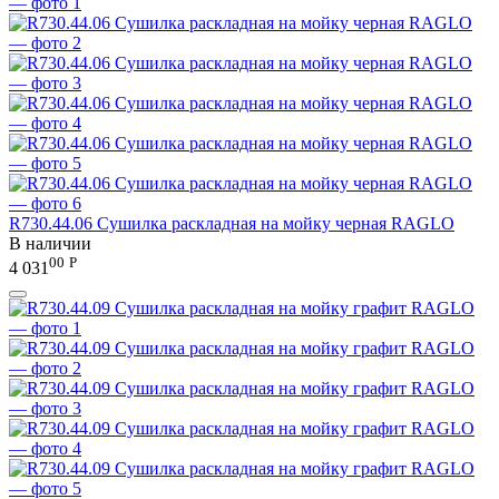
R730.44.06 Сушилка раскладная на мойку черная RAGLO
В наличии
00
Р
4 031