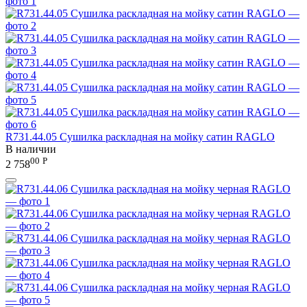
R731.44.05 Сушилка раскладная на мойку сатин RAGLO
В наличии
00
Р
2 758