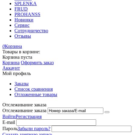
SPLENKA
FRUD
PROHANSS
Новинки
Сервис
Сотрудничество
Отзывы
0
Корзина
Товары в корзине:
Корзина пуста
Корзина
Оформить заказ
Аккаунт
Мой профиль
Заказы
Список сравнения
Отложенные товары
Отслеживание заказа
Отслеживание заказа
Войти
Регистрация
E-mail
Пароль
Забыли пароль?
Создать учетную запись