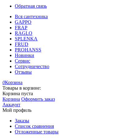
Обратная связь
Вся сантехника
GAPPO
FRAP
RAGLO
SPLENKA
FRUD
PROHANSS
Новинки
Сервис
Сотрудничество
Отзывы
0
Корзина
Товары в корзине:
Корзина пуста
Корзина
Оформить заказ
Аккаунт
Мой профиль
Заказы
Список сравнения
Отложенные товары