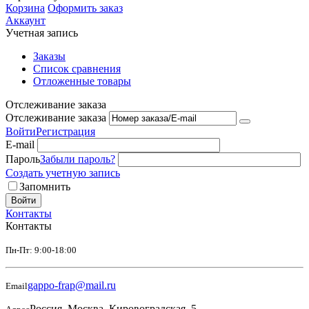
Корзина
Оформить заказ
Аккаунт
Учетная запись
Заказы
Список сравнения
Отложенные товары
Отслеживание заказа
Отслеживание заказа
Войти
Регистрация
E-mail
Пароль
Забыли пароль?
Создать учетную запись
Запомнить
Войти
Контакты
Контакты
Пн-Пт: 9:00-18:00
gappo-frap@mail.ru
Email
Россия, Москва, Кировоградская, 5