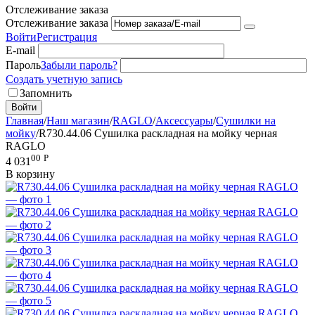
Отслеживание заказа
Отслеживание заказа
Войти
Регистрация
E-mail
Пароль
Забыли пароль?
Создать учетную запись
Запомнить
Войти
Главная
/
Наш магазин
/
RAGLO
/
Аксессуары
/
Сушилки на
мойку
/
R730.44.06 Сушилка раскладная на мойку черная
RAGLO
00
Р
4 031
В корзину