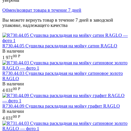
уверены
Обмен/возврат товара в течение 7 дней
Вы можете вернуть товар в течение 7 дней в заводской
упаковке, надлежащего качества
R730.44.05 Сушилка раскладная на мойку сатин RAGLO
В наличии
00
Р
1 971
R730.44.03 Сушилка раскладная на мойку сатиновое золото
RAGLO
В наличии
00
Р
4 031
R730.44.09 Сушилка раскладная на мойку графит RAGLO
В наличии
00
Р
4 031