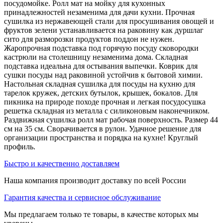
посудомойке. Ролл мат на мойку для кухонных
принадлежностей незаменима для дачи кухни. Прочная
сушилка из нержавеющей стали для просушивания овощей и
фруктов зелени устанавливается на раковину как дуршлаг
сито для разморозки продуктов поддон не нужен.
Жаропрочная подставка под горячую посуду сковородки
кастрюли на столешницу незаменима дома. Складная
подставка идеальна для остывания выпечки. Коврик для
сушки посуды над раковиной устойчив к бытовой химии.
Настольная складная сушилка для посуды на кухню для
тарелок кружек, детских бутылок, крышек, бокалов. Для
пикника на природе походе прочная и легкая посудосушка
решетка складная из металла с силиконовым наконечником.
Раздвижная сушилка ролл мат рабочая поверхность. Размер 44
см на 35 см. Сворачивается в рулон. Удачное решение для
организации пространства и порядка на кухне! Круглый
профиль.
Быстро и качественно доставляем
Наша компания производит доставку по всей России
Гарантия качества и сервисное обслуживание
Мы предлагаем только те товары, в качестве которых мы