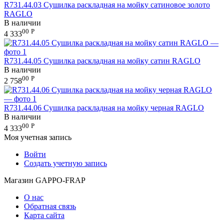
R731.44.03 Сушилка раскладная на мойку сатиновое золото
RAGLO
В наличии
00
Р
4 333
R731.44.05 Сушилка раскладная на мойку сатин RAGLO
В наличии
00
Р
2 758
R731.44.06 Сушилка раскладная на мойку черная RAGLO
В наличии
00
Р
4 333
Моя учетная запись
Войти
Создать учетную запись
Магазин GAPPO-FRAP
О нас
Обратная связь
Карта сайта