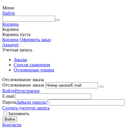
Меню
Найти
Корзина
Корзина
Корзина пуста
Корзина
Оформить заказ
Аккаунт
Учетная запись
Заказы
Список сравнения
Отложенные товары
Отслеживание заказа
Отслеживание заказа
Войти
Регистрация
E-mail
Пароль
Забыли пароль?
Создать учетную запись
Запомнить
Войти
Контакты