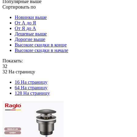
Популярные выше
Сортировать по
Новинки выше
От А до Я
От Я до А
Дешевые выше
Дорогие выше
Высокие скидки в конце
Высокие скидки в начале
Показать:
32
32 На страницу
16 На страницу
64 На страницу
128 На страницу