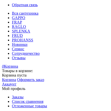
Обратная связь
Вся сантехника
GAPPO
FRAP
RAGLO
SPLENKA
FRUD
PROHANSS
Новинки
Сервис
Сотрудничество
Отзывы
0
Корзина
Товары в корзине:
Корзина пуста
Корзина
Оформить заказ
Аккаунт
Мой профиль
Заказы
Список сравнения
Отложенные товары