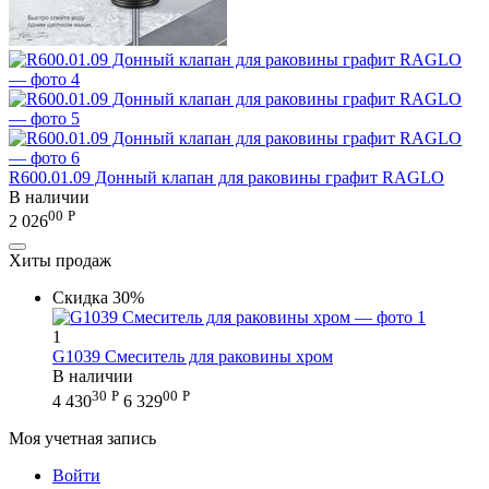
R600.01.09 Донный клапан для раковины графит RAGLO
В наличии
00
Р
2 026
Хиты продаж
Скидка
30%
1
G1039 Смеситель для раковины хром
В наличии
30
Р
00
Р
4 430
6 329
Моя учетная запись
Войти