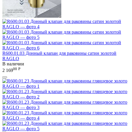
R600.01.03 Донный клапан для раковины сатин золотой
RAGLO
В наличии
00
Р
2 169