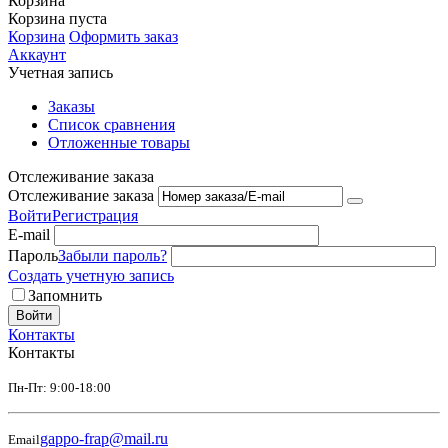
Корзина
Корзина пуста
Корзина
Оформить заказ
Аккаунт
Учетная запись
Заказы
Список сравнения
Отложенные товары
Отслеживание заказа
Отслеживание заказа
Войти
Регистрация
E-mail
Пароль
Забыли пароль?
Создать учетную запись
Запомнить
Войти
Контакты
Контакты
Пн-Пт: 9:00-18:00
gappo-frap@mail.ru
Email