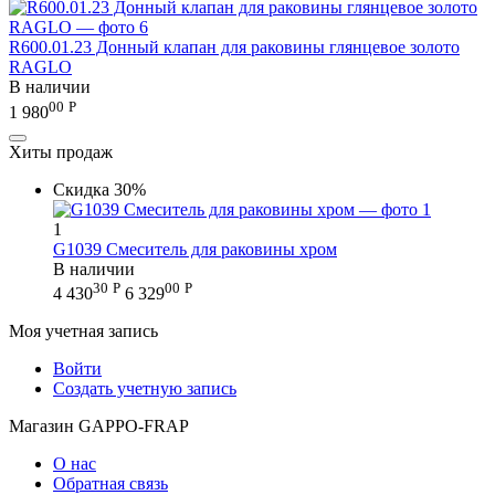
R600.01.23 Донный клапан для раковины глянцевое золото
RAGLO
В наличии
00
Р
1 980
Хиты продаж
Скидка
30%
1
G1039 Смеситель для раковины хром
В наличии
30
Р
00
Р
4 430
6 329
Моя учетная запись
Войти
Создать учетную запись
Магазин GAPPO-FRAP
О нас
Обратная связь