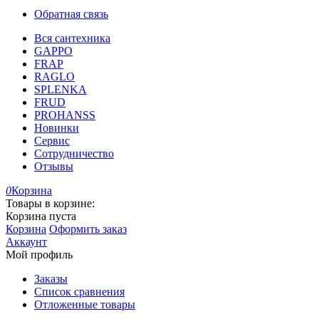
Обратная связь
Вся сантехника
GAPPO
FRAP
RAGLO
SPLENKA
FRUD
PROHANSS
Новинки
Сервис
Сотрудничество
Отзывы
0
Корзина
Товары в корзине:
Корзина пуста
Корзина
Оформить заказ
Аккаунт
Мой профиль
Заказы
Список сравнения
Отложенные товары