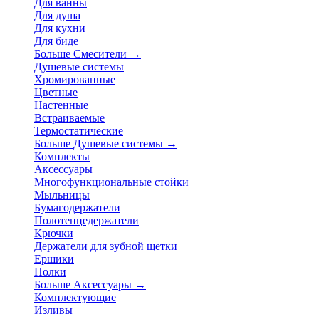
Для ванны
Для душа
Для кухни
Для биде
Больше Смесители
→
Душевые системы
Хромированные
Цветные
Настенные
Встраиваемые
Термостатические
Больше Душевые системы
→
Комплекты
Аксессуары
Многофункциональные стойки
Мыльницы
Бумагодержатели
Полотенцедержатели
Крючки
Держатели для зубной щетки
Ершики
Полки
Больше Аксессуары
→
Комплектующие
Изливы