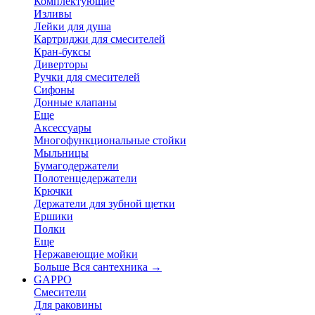
Комплектующие
Изливы
Лейки для душа
Картриджи для смесителей
Кран-буксы
Диверторы
Ручки для смесителей
Сифоны
Донные клапаны
Еще
Аксессуары
Многофункциональные стойки
Мыльницы
Бумагодержатели
Полотенцедержатели
Крючки
Держатели для зубной щетки
Ершики
Полки
Еще
Нержавеющие мойки
Больше Вся сантехника
→
GAPPO
Смесители
Для раковины