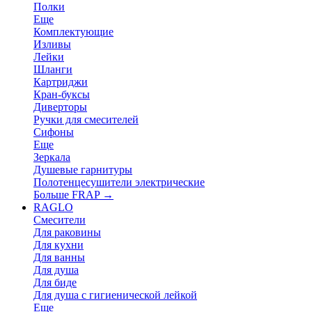
Полки
Еще
Комплектующие
Изливы
Лейки
Шланги
Картриджи
Кран-буксы
Диверторы
Ручки для смесителей
Сифоны
Еще
Зеркала
Душевые гарнитуры
Полотенцесушители электрические
Больше FRAP
→
RAGLO
Смесители
Для раковины
Для кухни
Для ванны
Для душа
Для биде
Для душа с гигиенической лейкой
Еще