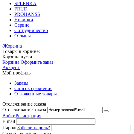
SPLENKA
FRUD
PROHANSS
Новинки
Сервис
Сотрудничество
Отзывы
0
Корзина
Товары в корзине:
Корзина пуста
Корзина
Оформить заказ
Аккаунт
Мой профиль
Заказы
Список сравнения
Отложенные товары
Отслеживание заказа
Отслеживание заказа
Войти
Регистрация
E-mail
Пароль
Забыли пароль?
Создать учетную запись