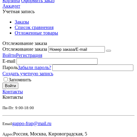
Корзина
Оформить заказ
Аккаунт
Учетная запись
Заказы
Список сравнения
Отложенные товары
Отслеживание заказа
Отслеживание заказа
Войти
Регистрация
E-mail
Пароль
Забыли пароль?
Создать учетную запись
Запомнить
Войти
Контакты
Контакты
Пн-Пт: 9:00-18:00
gappo-frap@mail.ru
Email
Россия, Москва, Кировоградская, 5
Адрес