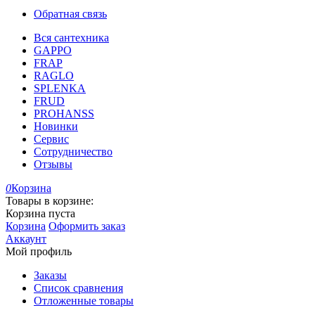
Обратная связь
Вся сантехника
GAPPO
FRAP
RAGLO
SPLENKA
FRUD
PROHANSS
Новинки
Сервис
Сотрудничество
Отзывы
0
Корзина
Товары в корзине:
Корзина пуста
Корзина
Оформить заказ
Аккаунт
Мой профиль
Заказы
Список сравнения
Отложенные товары