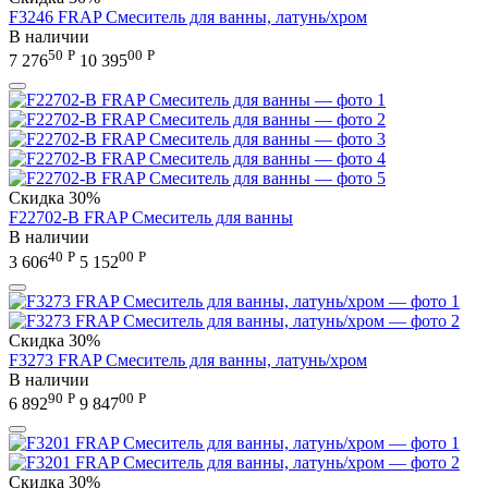
F3246 FRAP Смеситель для ванны, латунь/хром
В наличии
50
Р
00
Р
7 276
10 395
Скидка
30%
F22702-B FRAP Смеситель для ванны
В наличии
40
Р
00
Р
3 606
5 152
Скидка
30%
F3273 FRAP Смеситель для ванны, латунь/хром
В наличии
90
Р
00
Р
6 892
9 847
Скидка
30%