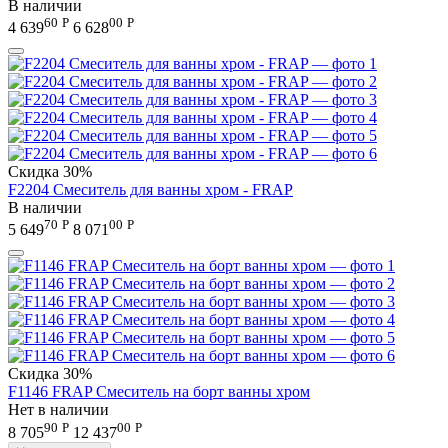
В наличии
60
Р
00
Р
4 639
6 628
Скидка
30%
F2204 Смеситель для ванны хром - FRAP
В наличии
70
Р
00
Р
5 649
8 071
Скидка
30%
F1146 FRAP Смеситель на борт ванны хром
Нет в наличии
90
Р
00
Р
8 705
12 437