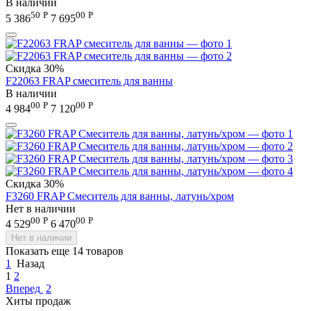
В наличии
50
Р
00
Р
5 386
7 695
Скидка
30%
F22063 FRAP смеситель для ванны
В наличии
00
Р
00
Р
4 984
7 120
Скидка
30%
F3260 FRAP Смеситель для ванны, латунь/хром
Нет в наличии
00
Р
00
Р
4 529
6 470
Нет в наличии
Показать еще 14 товаров
1
Назад
1
2
Вперед
2
Хиты продаж