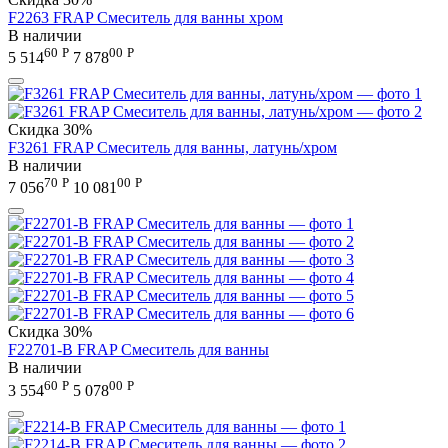
F2263 FRAP Смеситель для ванны хром
В наличии
60
Р
00
Р
5 514
7 878
Скидка
30%
F3261 FRAP Смеситель для ванны, латунь/хром
В наличии
70
Р
00
Р
7 056
10 081
Скидка
30%
F22701-B FRAP Смеситель для ванны
В наличии
60
Р
00
Р
3 554
5 078