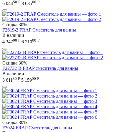
50
Р
00
Р
6 044
8 635
Скидка
30%
F2619-2 FRAP Смеситель для ванны
В наличии
00
Р
00
Р
4 347
6 210
Скидка
30%
F22732-B FRAP смеситель для ванны
В наличии
30
Р
00
Р
3 611
5 159
Скидка
30%
F3024 FRAP Смеситель для ванны