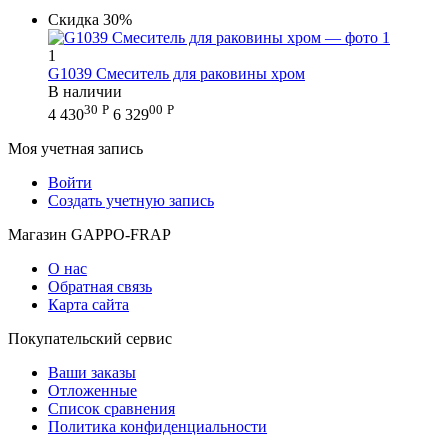
Скидка
30%
1
G1039 Смеситель для раковины хром
В наличии
30
Р
00
Р
4 430
6 329
Моя учетная запись
Войти
Создать учетную запись
Магазин GAPPO-FRAP
О нас
Обратная связь
Карта сайта
Покупательский сервис
Ваши заказы
Отложенные
Список сравнения
Политика конфиденциальности