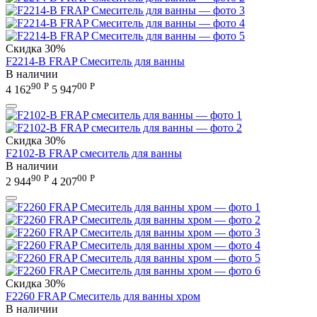
Скидка
30%
F2214-B FRAP Смеситель для ванны
В наличии
90
Р
00
Р
4 162
5 947
Скидка
30%
F2102-B FRAP смеситель для ванны
В наличии
90
Р
00
Р
2 944
4 207
Скидка
30%
F2260 FRAP Смеситель для ванны хром
В наличии