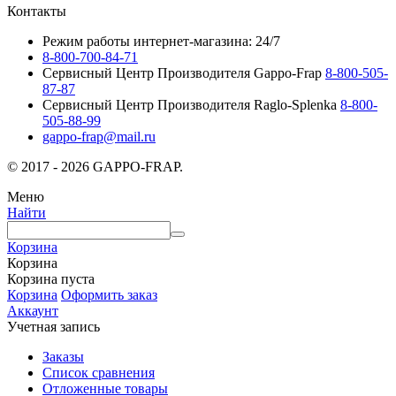
Контакты
Режим работы интернет-магазина: 24/7
8-800-700-84-71
Сервисный Центр Производителя Gappo-Frap
8-800-505-
87-87
Сервисный Центр Производителя Raglo-Splenka
8-800-
505-88-99
gappo-frap@mail.ru
© 2017 - 2026 GAPPO-FRAP.
Меню
Найти
Корзина
Корзина
Корзина пуста
Корзина
Оформить заказ
Аккаунт
Учетная запись
Заказы
Список сравнения
Отложенные товары