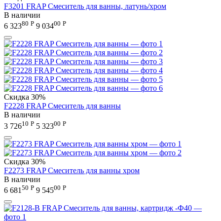
F3201 FRAP Смеситель для ванны, латунь/хром
В наличии
80
Р
00
Р
6 323
9 034
Скидка
30%
F2228 FRAP Смеситель для ванны
В наличии
10
Р
00
Р
3 726
5 323
Скидка
30%
F2273 FRAP Смеситель для ванны хром
В наличии
50
Р
00
Р
6 681
9 545