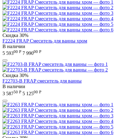
Скидка
30%
F2224 FRAP Смеситель для ванны хром
В наличии
00
Р
00
Р
5 593
7 990
Скидка
30%
F22703-B FRAP смеситель для ванны
В наличии
50
Р
00
Р
3 587
5 125
Скидка
30%