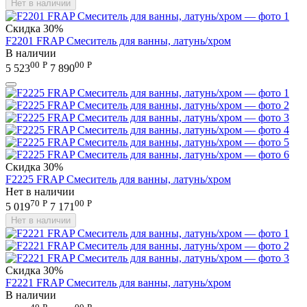
Нет в наличии
Скидка
30%
F2201 FRAP Смеситель для ванны, латунь/хром
В наличии
00
Р
00
Р
5 523
7 890
Скидка
30%
F2225 FRAP Смеситель для ванны, латунь/хром
Нет в наличии
70
Р
00
Р
5 019
7 171
Нет в наличии
Скидка
30%
F2221 FRAP Смеситель для ванны, латунь/хром
В наличии
40
Р
00
Р