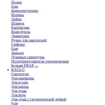
Полки
Еще
Комплектующие
Изливы
Лейки
Шланги
Картриджи
Кран-буксы
Диверторы
Ручки для смесителей
Сифоны
Еще
Зеркала
Душевые гарнитуры
Полотенцесушители электрические
Больше FRAP
→
RAGLO
Смесители
Для раковины
Для кухни
Для ванны
Для душа
Для биде
Для душа с гигиенической лейкой
Еще