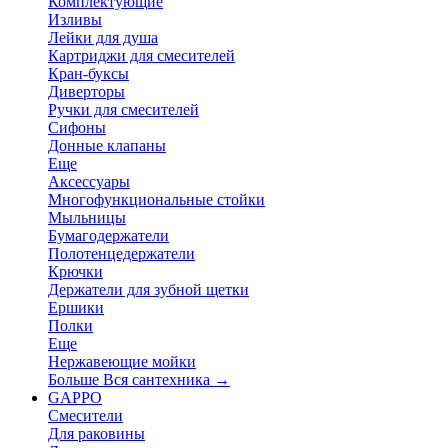
Комплектующие
Изливы
Лейки для душа
Картриджи для смесителей
Кран-буксы
Диверторы
Ручки для смесителей
Сифоны
Донные клапаны
Еще
Аксессуары
Многофункциональные стойки
Мыльницы
Бумагодержатели
Полотенцедержатели
Крючки
Держатели для зубной щетки
Ершики
Полки
Еще
Нержавеющие мойки
Больше Вся сантехника
→
GAPPO
Смесители
Для раковины