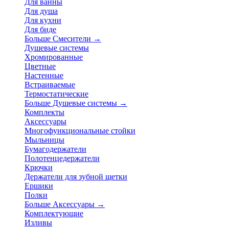
Для ванны
Для душа
Для кухни
Для биде
Больше Смесители
→
Душевые системы
Хромированные
Цветные
Настенные
Встраиваемые
Термостатические
Больше Душевые системы
→
Комплекты
Аксессуары
Многофункциональные стойки
Мыльницы
Бумагодержатели
Полотенцедержатели
Крючки
Держатели для зубной щетки
Ершики
Полки
Больше Аксессуары
→
Комплектующие
Изливы