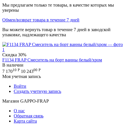
Мы предлагаем только те товары, в качестве которых мы
уверены
Обмен/возврат товара в течение 7 дней
Вы можете вернуть товар в течение 7 дней в заводской
упаковке, надлежащего качества
Скидка
30%
F1134 FRAP Смеситель на борт ванны белый/хром
В наличии
10
Р
00
Р
7 170
10 243
Моя учетная запись
Войти
Создать учетную запись
Магазин GAPPO-FRAP
О нас
Обратная связь
Карта сайта