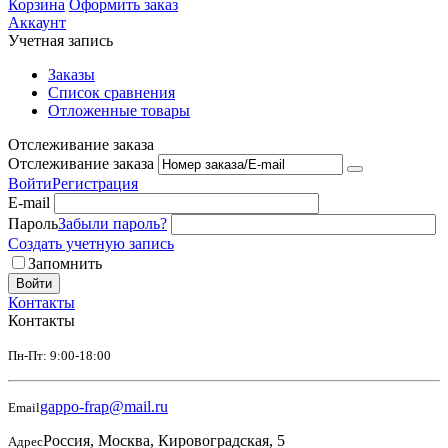
Корзина
Оформить заказ
Аккаунт
Учетная запись
Заказы
Список сравнения
Отложенные товары
Отслеживание заказа
Отслеживание заказа
Войти
Регистрация
E-mail
Пароль
Забыли пароль?
Создать учетную запись
Запомнить
Войти
Контакты
Контакты
Пн-Пт: 9:00-18:00
gappo-frap@mail.ru
Email
Россия, Москва, Кировоградская, 5
Адрес