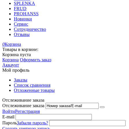
SPLENKA
FRUD
PROHANSS
Новинки
Сервис
Сотрудничество
Отзывы
0
Корзина
Товары в корзине:
Корзина пуста
Корзина
Оформить заказ
Аккаунт
Мой профиль
Заказы
Список сравнения
Отложенные товары
Отслеживание заказа
Отслеживание заказа
Войти
Регистрация
E-mail
Пароль
Забыли пароль?
Создать учетную запись