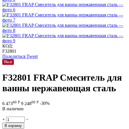
КОД:
F32801
Поделиться
Tweet
F32801 FRAP Смеситель для
ванны нержавеющая сталь
60
Р
00
Р
6 473
9 248
-30%
В наличии
+
−
В корзину