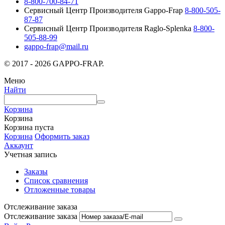
8-800-700-84-71
Сервисный Центр Производителя Gappo-Frap
8-800-505-
87-87
Сервисный Центр Производителя Raglo-Splenka
8-800-
505-88-99
gappo-frap@mail.ru
© 2017 - 2026 GAPPO-FRAP.
Меню
Найти
Корзина
Корзина
Корзина пуста
Корзина
Оформить заказ
Аккаунт
Учетная запись
Заказы
Список сравнения
Отложенные товары
Отслеживание заказа
Отслеживание заказа