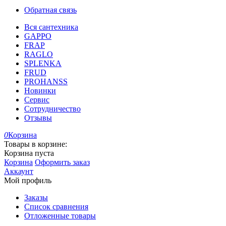
Обратная связь
Вся сантехника
GAPPO
FRAP
RAGLO
SPLENKA
FRUD
PROHANSS
Новинки
Сервис
Сотрудничество
Отзывы
0
Корзина
Товары в корзине:
Корзина пуста
Корзина
Оформить заказ
Аккаунт
Мой профиль
Заказы
Список сравнения
Отложенные товары