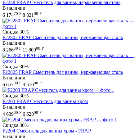
F2248 FRAP Смеситель для ванны, нержавеющая сталь
В наличии
70
Р
00
Р
6 174
8 821
Скидка
30%
F22802 FRAP Смеситель для ванны, нержавеющая сталь
В наличии
30
Р
00
Р
8 266
11 809
Скидка
30%
F22805 FRAP Смеситель для ванны, нержавеющая сталь
В наличии
00
Р
00
Р
6 657
9 510
Скидка
30%
F2203 FRAP Смеситель для ванны хром
В наличии
60
Р
00
Р
4 639
6 628
Скидка
30%
F2204 Смеситель для ванны хром - FRAP
В наличии