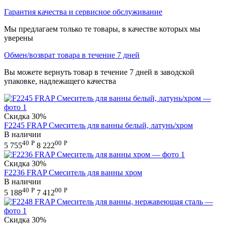
Гарантия качества и сервисное обслуживание
Мы предлагаем только те товары, в качестве которых мы
уверены
Обмен/возврат товара в течение 7 дней
Вы можете вернуть товар в течение 7 дней в заводской
упаковке, надлежащего качества
Скидка
30%
F2245 FRAP Смеситель для ванны белый, латунь/хром
В наличии
40
Р
00
Р
5 755
8 222
Скидка
30%
F2236 FRAP Смеситель для ванны хром
В наличии
40
Р
00
Р
5 188
7 412
Скидка
30%