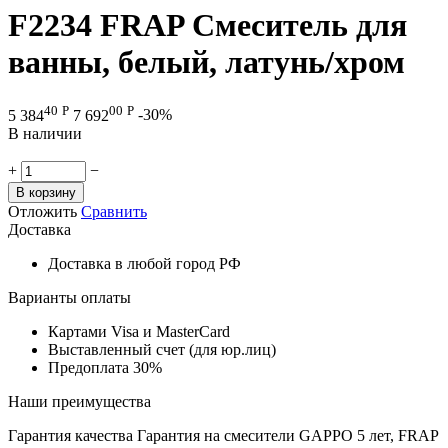
F2234 FRAP Смеситель для
ванны, белый, латунь/хром
40
Р
00
Р
5 384
7 692
-30%
В наличии
+
−
В корзину
Отложить
Сравнить
Доставка
Доставка в любой город РФ
Варианты оплаты
Картами Visa и MasterCard
Выставленный счет (для юр.лиц)
Предоплата 30%
Наши преимущества
Гарантия качества
Гарантия на смесители GAPPO 5 лет, FRAP