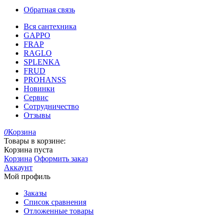
Обратная связь
Вся сантехника
GAPPO
FRAP
RAGLO
SPLENKA
FRUD
PROHANSS
Новинки
Сервис
Сотрудничество
Отзывы
0
Корзина
Товары в корзине:
Корзина пуста
Корзина
Оформить заказ
Аккаунт
Мой профиль
Заказы
Список сравнения
Отложенные товары