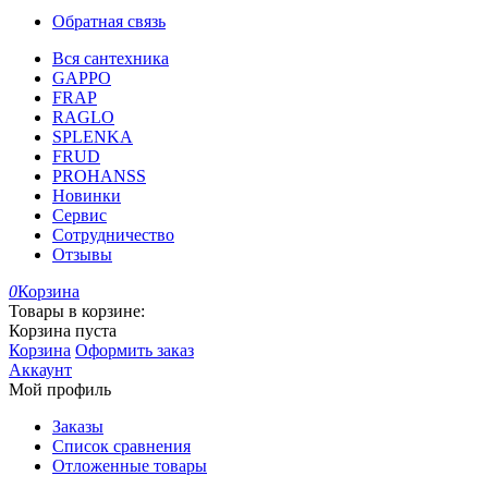
Обратная связь
Вся сантехника
GAPPO
FRAP
RAGLO
SPLENKA
FRUD
PROHANSS
Новинки
Сервис
Сотрудничество
Отзывы
0
Корзина
Товары в корзине:
Корзина пуста
Корзина
Оформить заказ
Аккаунт
Мой профиль
Заказы
Список сравнения
Отложенные товары