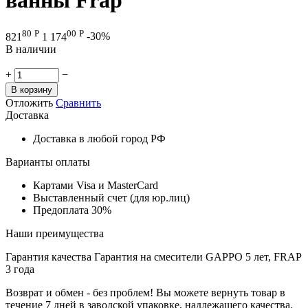
80
Р
00
Р
821
1 174
-30%
В наличии
+
−
В корзину
Отложить
Сравнить
Доставка
Доставка в любой город РФ
Варианты оплаты
Картами Visa и MasterCard
Выставленный счет (для юр.лиц)
Предоплата 30%
Наши преимущества
Гарантия качества
Гарантия на смесители GAPPO 5 лет, FRAP
3 года
Возврат и обмен - без проблем!
Вы можете вернуть товар в
течение 7 дней в заводской упаковке, надлежащего качества.