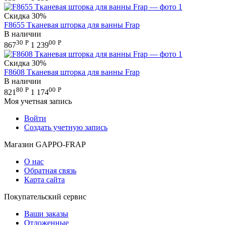
Скидка
30%
F8655 Тканевая шторка для ванны Frap
В наличии
30
Р
00
Р
867
1 239
Скидка
30%
F8608 Тканевая шторка для ванны Frap
В наличии
80
Р
00
Р
821
1 174
Моя учетная запись
Войти
Создать учетную запись
Магазин GAPPO-FRAP
О нас
Обратная связь
Карта сайта
Покупательский сервис
Ваши заказы
Отложенные