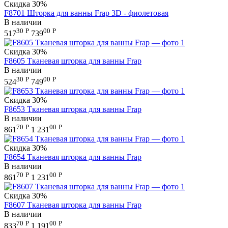
Скидка
30%
F8701 Шторка для ванны Frap 3D - фиолетовая
В наличии
30
Р
00
Р
517
739
Скидка
30%
F8605 Тканевая шторка для ванны Frap
В наличии
30
Р
00
Р
524
749
Скидка
30%
F8653 Тканевая шторка для ванны Frap
В наличии
70
Р
00
Р
861
1 231
Скидка
30%
F8654 Тканевая шторка для ванны Frap
В наличии
70
Р
00
Р
861
1 231
Скидка
30%
F8607 Тканевая шторка для ванны Frap
В наличии
70
Р
00
Р
833
1 191