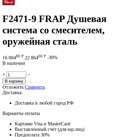
F2471-9 FRAP Душевая
система со смесителем,
оружейная сталь
80
Р
00
Р
16 004
22 864
-30%
В наличии
+
−
В корзину
Отложить
Сравнить
Доставка
Доставка в любой город РФ
Варианты оплаты
Картами Visa и MasterCard
Выставленный счет (для юр.лиц)
Предоплата 30%