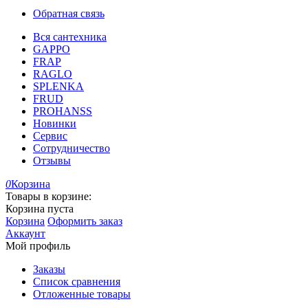
Обратная связь
Вся сантехника
GAPPO
FRAP
RAGLO
SPLENKA
FRUD
PROHANSS
Новинки
Сервис
Сотрудничество
Отзывы
0
Корзина
Товары в корзине:
Корзина пуста
Корзина
Оформить заказ
Аккаунт
Мой профиль
Заказы
Список сравнения
Отложенные товары