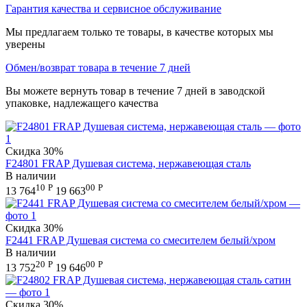
Гарантия качества и сервисное обслуживание
Мы предлагаем только те товары, в качестве которых мы
уверены
Обмен/возврат товара в течение 7 дней
Вы можете вернуть товар в течение 7 дней в заводской
упаковке, надлежащего качества
Скидка
30%
F24801 FRAP Душевая система, нержавеющая сталь
В наличии
10
Р
00
Р
13 764
19 663
Скидка
30%
F2441 FRAP Душевая система со смесителем белый/хром
В наличии
20
Р
00
Р
13 752
19 646
Скидка
30%