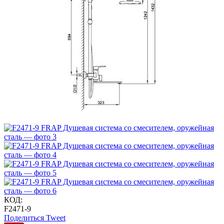
КОД:
F2471-9
Поделиться
Tweet