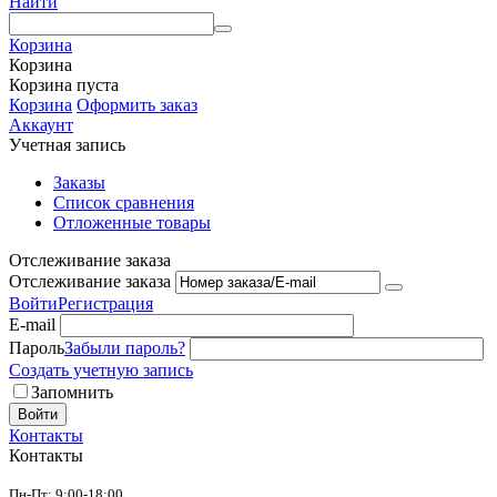
Найти
Корзина
Корзина
Корзина пуста
Корзина
Оформить заказ
Аккаунт
Учетная запись
Заказы
Список сравнения
Отложенные товары
Отслеживание заказа
Отслеживание заказа
Войти
Регистрация
E-mail
Пароль
Забыли пароль?
Создать учетную запись
Запомнить
Войти
Контакты
Контакты
Пн-Пт: 9:00-18:00