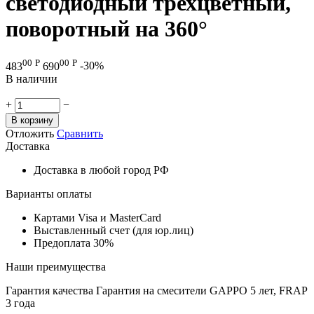
светодиодный трехцветный,
поворотный на 360°
00
Р
00
Р
483
690
-30%
В наличии
+
−
В корзину
Отложить
Сравнить
Доставка
Доставка в любой город РФ
Варианты оплаты
Картами Visa и MasterCard
Выставленный счет (для юр.лиц)
Предоплата 30%
Наши преимущества
Гарантия качества
Гарантия на смесители GAPPO 5 лет, FRAP
3 года