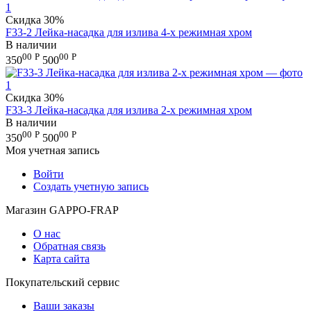
Скидка
30%
F33-2 Лейка-насадка для излива 4-х режимная хром
В наличии
00
Р
00
Р
350
500
Скидка
30%
F33-3 Лейка-насадка для излива 2-х режимная хром
В наличии
00
Р
00
Р
350
500
Моя учетная запись
Войти
Создать учетную запись
Магазин GAPPO-FRAP
О нас
Обратная связь
Карта сайта
Покупательский сервис
Ваши заказы