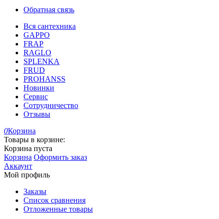
Обратная связь
Вся сантехника
GAPPO
FRAP
RAGLO
SPLENKA
FRUD
PROHANSS
Новинки
Сервис
Сотрудничество
Отзывы
0
Корзина
Товары в корзине:
Корзина пуста
Корзина
Оформить заказ
Аккаунт
Мой профиль
Заказы
Список сравнения
Отложенные товары