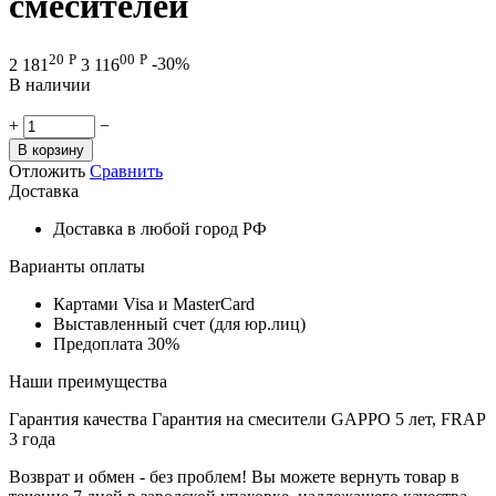
смесителей
20
Р
00
Р
2 181
3 116
-30%
В наличии
+
−
В корзину
Отложить
Сравнить
Доставка
Доставка в любой город РФ
Варианты оплаты
Картами Visa и MasterCard
Выставленный счет (для юр.лиц)
Предоплата 30%
Наши преимущества
Гарантия качества
Гарантия на смесители GAPPO 5 лет, FRAP
3 года
Возврат и обмен - без проблем!
Вы можете вернуть товар в