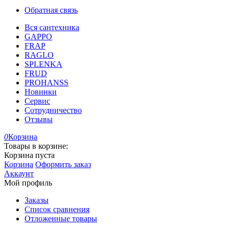
Обратная связь
Вся сантехника
GAPPO
FRAP
RAGLO
SPLENKA
FRUD
PROHANSS
Новинки
Сервис
Сотрудничество
Отзывы
0
Корзина
Товары в корзине:
Корзина пуста
Корзина
Оформить заказ
Аккаунт
Мой профиль
Заказы
Список сравнения
Отложенные товары