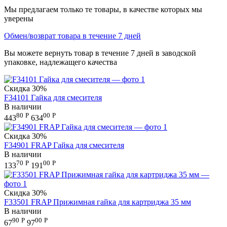
Мы предлагаем только те товары, в качестве которых мы
уверены
Обмен/возврат товара в течение 7 дней
Вы можете вернуть товар в течение 7 дней в заводской
упаковке, надлежащего качества
Скидка
30%
F34101 Гайка для смесителя
В наличии
80
Р
00
Р
443
634
Скидка
30%
F34901 FRAP Гайка для смесителя
В наличии
70
Р
00
Р
133
191
Скидка
30%
F33501 FRAP Прижимная гайка для картриджа 35 мм
В наличии
90
Р
00
Р
67
97