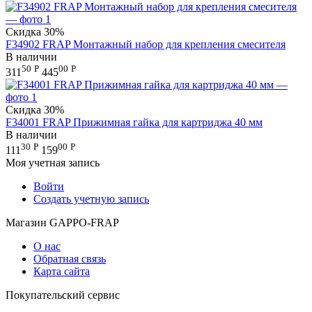
Скидка
30%
F34902 FRAP Монтажный набор для крепления смесителя
В наличии
50
Р
00
Р
311
445
Скидка
30%
F34001 FRAP Прижимная гайка для картриджа 40 мм
В наличии
30
Р
00
Р
111
159
Моя учетная запись
Войти
Создать учетную запись
Магазин GAPPO-FRAP
О нас
Обратная связь
Карта сайта
Покупательский сервис