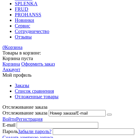
SPLENKA
FRUD
PROHANSS
Новинки
Сервис
Сотрудничество
Отзывы
0
Корзина
Товары в корзине:
Корзина пуста
Корзина
Оформить заказ
Аккаунт
Мой профиль
Заказы
Список сравнения
Отложенные товары
Отслеживание заказа
Отслеживание заказа
Войти
Регистрация
E-mail
Пароль
Забыли пароль?
Создать учетную запись