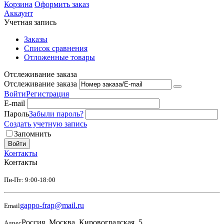
Корзина
Оформить заказ
Аккаунт
Учетная запись
Заказы
Список сравнения
Отложенные товары
Отслеживание заказа
Отслеживание заказа
Войти
Регистрация
E-mail
Пароль
Забыли пароль?
Создать учетную запись
Запомнить
Войти
Контакты
Контакты
Пн-Пт: 9:00-18:00
gappo-frap@mail.ru
Email
Россия, Москва, Кировоградская, 5
Адрес