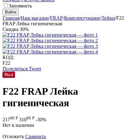
Запомнить
Войти
Главная
/
Наш магазин
/
FRAP
/
Комплектующие
/
Лейки
/
F22
FRAP Лейка гигиеническая
Скидка
30%
КОД:
F22
Поделиться
Tweet
F22 FRAP Лейка
гигиеническая
00
Р
00
Р
217
310
-30%
Нет в наличии
Отложить
Сравнить