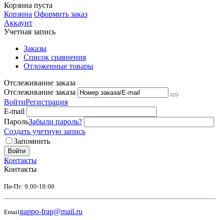
Корзина пуста
Корзина
Оформить заказ
Аккаунт
Учетная запись
Заказы
Список сравнения
Отложенные товары
Отслеживание заказа
Отслеживание заказа
Войти
Регистрация
E-mail
Пароль
Забыли пароль?
Создать учетную запись
Запомнить
Войти
Контакты
Контакты
Пн-Пт: 9:00-18:00
gappo-frap@mail.ru
Email