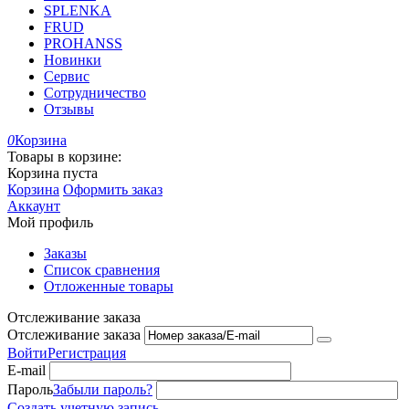
SPLENKA
FRUD
PROHANSS
Новинки
Сервис
Сотрудничество
Отзывы
0
Корзина
Товары в корзине:
Корзина пуста
Корзина
Оформить заказ
Аккаунт
Мой профиль
Заказы
Список сравнения
Отложенные товары
Отслеживание заказа
Отслеживание заказа
Войти
Регистрация
E-mail
Пароль
Забыли пароль?
Создать учетную запись