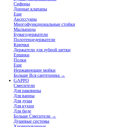
Сифоны
Донные клапаны
Еще
Аксессуары
Многофункциональные стойки
Мыльницы
Бумагодержатели
Полотенцедержатели
Крючки
Держатели для зубной щетки
Ершики
Полки
Еще
Нержавеющие мойки
Больше Вся сантехника
→
GAPPO
Смесители
Для раковины
Для ванны
Для душа
Для кухни
Для биде
Больше Смесители
→
Душевые системы
Хромированные