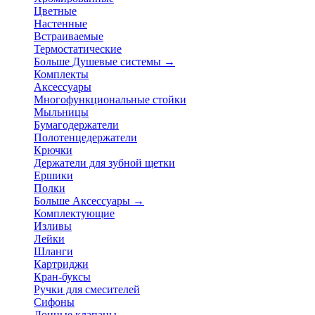
Цветные
Настенные
Встраиваемые
Термостатические
Больше Душевые системы
→
Комплекты
Аксессуары
Многофункциональные стойки
Мыльницы
Бумагодержатели
Полотенцедержатели
Крючки
Держатели для зубной щетки
Ершики
Полки
Больше Аксессуары
→
Комплектующие
Изливы
Лейки
Шланги
Картриджи
Кран-буксы
Ручки для смесителей
Сифоны
Донные клапаны