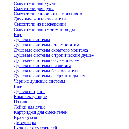
Смесители для кухни
Смесители для душа
Смесители с поворотным изливом
Двухрычажные смесители
Смесители из нержавейки
Смесители для экономии воды
Еще
Душевые системы
Душевые системы с термостатом
Душевые системы скрытого монтажа
Душевые системы с тропическим душем
Душевые системы со смесителем
Душевые системы с изливом
Душевые системы без смесителя
Душевые системы с верхним душем
Черные душевые системы
Еще
Душевые трапы
Комплектующие
Изливы
Лейки для душа
Картриджи для смесителей
Кран-буксы
Диверторы
Ручки для смесителей