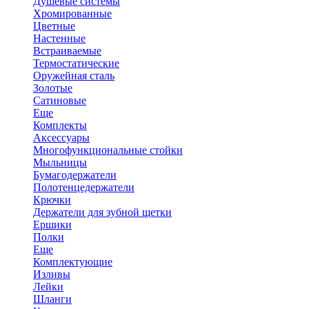
Душевые системы
Хромированные
Цветные
Настенные
Встраиваемые
Термостатические
Оружейная сталь
Золотые
Сатиновые
Еще
Комплекты
Аксессуары
Многофункциональные стойки
Мыльницы
Бумагодержатели
Полотенцедержатели
Крючки
Держатели для зубной щетки
Ершики
Полки
Еще
Комплектующие
Изливы
Лейки
Шланги