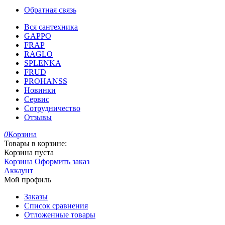
Обратная связь
Вся сантехника
GAPPO
FRAP
RAGLO
SPLENKA
FRUD
PROHANSS
Новинки
Сервис
Сотрудничество
Отзывы
0
Корзина
Товары в корзине:
Корзина пуста
Корзина
Оформить заказ
Аккаунт
Мой профиль
Заказы
Список сравнения
Отложенные товары