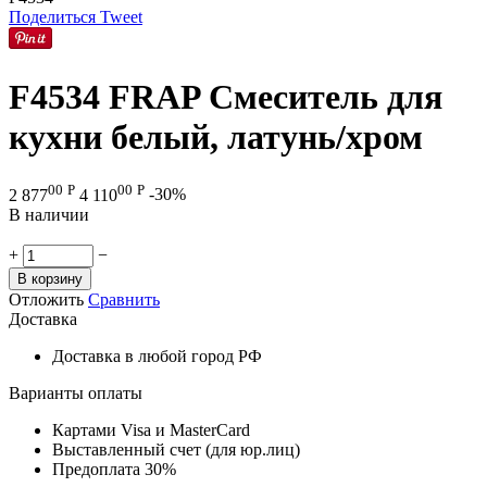
Поделиться
Tweet
F4534 FRAP Смеситель для
кухни белый, латунь/хром
00
Р
00
Р
2 877
4 110
-30%
В наличии
+
−
В корзину
Отложить
Сравнить
Доставка
Доставка в любой город РФ
Варианты оплаты
Картами Visa и MasterCard
Выставленный счет (для юр.лиц)
Предоплата 30%