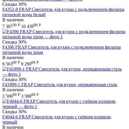
Скидка
30%
F4352-8 FRAP Смеситель для кухни с подключением фильтра
питьевой воды белый
В наличии
30
Р
00
Р
7 307
10 439
Скидка
30%
F4396 FRAP Смеситель для кухни с подключением фильтра
питьевой воды хром
В наличии
00
Р
00
Р
6 503
9 290
Скидка
30%
F41899-1 FRAP Смеситель для кухни, нержавеющая сталь
В наличии
00
Р
00
Р
2 506
3 580
Скидка
30%
F4044-6 FRAP Смеситель для кухни с гибким изливом,
черный
В наличии