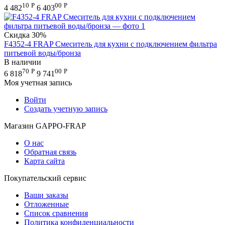
10
Р
00
Р
4 482
6 403
Скидка
30%
F4352-4 FRAP Смеситель для кухни с подключением фильтра
питьевой воды/бронза
В наличии
70
Р
00
Р
6 818
9 741
Моя учетная запись
Войти
Создать учетную запись
Магазин GAPPO-FRAP
О нас
Обратная связь
Карта сайта
Покупательский сервис
Ваши заказы
Отложенные
Список сравнения
Политика конфиденциальности