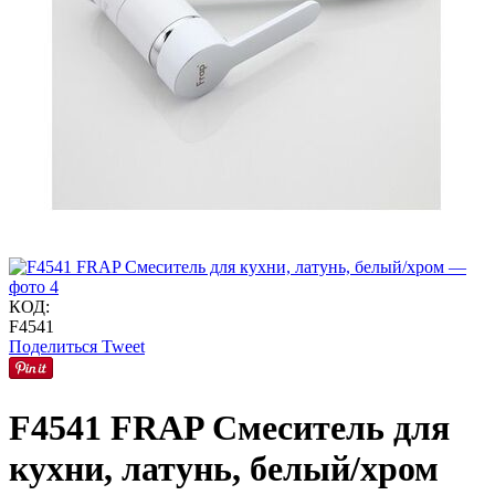
КОД:
F4541
Поделиться
Tweet
F4541 FRAP Смеситель для
кухни, латунь, белый/хром