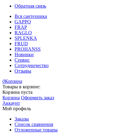
Обратная связь
Вся сантехника
GAPPO
FRAP
RAGLO
SPLENKA
FRUD
PROHANSS
Новинки
Сервис
Сотрудничество
Отзывы
0
Корзина
Товары в корзине:
Корзина пуста
Корзина
Оформить заказ
Аккаунт
Мой профиль
Заказы
Список сравнения
Отложенные товары