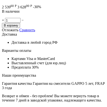
60
Р
00
Р
2 539
3 628
-30%
В наличии
+
−
В корзину
Отложить
Сравнить
Доставка
Доставка в любой город РФ
Варианты оплаты
Картами Visa и MasterCard
Выставленный счет (для юр.лиц)
Предоплата 30%
Наши преимущества
Гарантия качества
Гарантия на смесители GAPPO 5 лет, FRAP
3 года
Возврат и обмен - без проблем!
Вы можете вернуть товар в
течение 7 дней в заводской упаковке, надлежащего качества.