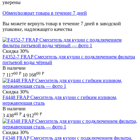
уверены
Обмен/возврат товара в течение 7 дней
Вы можете вернуть товар в течение 7 дней в заводской
упаковке, надлежащего качества
Скидка
30%
F4352-7 FRAP Смеситель для кухни с подключением фильтра
питьевой воды чёрный
В наличии
60
Р
00
Р
7 117
10 168
Скидка
30%
F4448 FRAP Смеситель для кухни с гибким изливом,
нержавеющая сталь
В наличии
40
Р
00
Р
3 438
4 912
Скидка
30%
F4348 FRAP Смеситель для кухни с подключением фильтра,