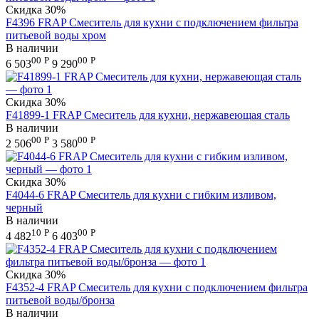
Скидка
30%
F4396 FRAP Смеситель для кухни с подключением фильтра
питьевой воды хром
В наличии
00
Р
00
Р
6 503
9 290
Скидка
30%
F41899-1 FRAP Смеситель для кухни, нержавеющая сталь
В наличии
00
Р
00
Р
2 506
3 580
Скидка
30%
F4044-6 FRAP Смеситель для кухни с гибким изливом,
черный
В наличии
10
Р
00
Р
4 482
6 403
Скидка
30%
F4352-4 FRAP Смеситель для кухни с подключением фильтра
питьевой воды/бронза
В наличии