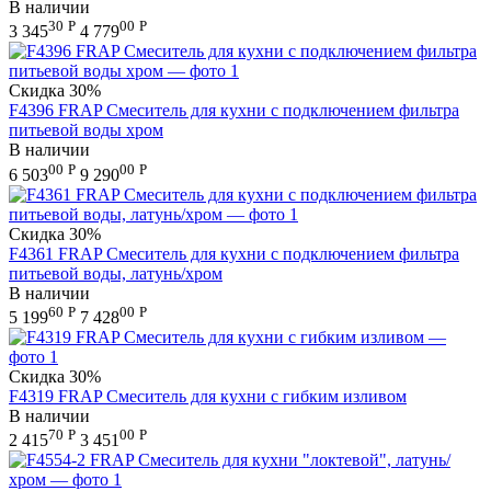
В наличии
30
Р
00
Р
3 345
4 779
Скидка
30%
F4396 FRAP Смеситель для кухни с подключением фильтра
питьевой воды хром
В наличии
00
Р
00
Р
6 503
9 290
Скидка
30%
F4361 FRAP Смеситель для кухни с подключением фильтра
питьевой воды, латунь/хром
В наличии
60
Р
00
Р
5 199
7 428
Скидка
30%
F4319 FRAP Смеситель для кухни с гибким изливом
В наличии
70
Р
00
Р
2 415
3 451