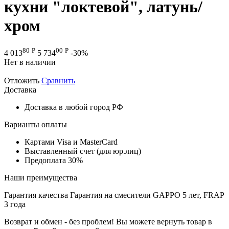
кухни "локтевой", латунь/
хром
80
Р
00
Р
4 013
5 734
-30%
Нет в наличии
Отложить
Сравнить
Доставка
Доставка в любой город РФ
Варианты оплаты
Картами Visa и MasterCard
Выставленный счет (для юр.лиц)
Предоплата 30%
Наши преимущества
Гарантия качества
Гарантия на смесители GAPPO 5 лет, FRAP
3 года
Возврат и обмен - без проблем!
Вы можете вернуть товар в