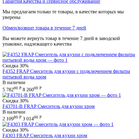
Гарантия качества и сервисное обслуживание
Мы предлагаем только те товары, в качестве которых мы
уверены
Обмен/возврат товара в течение 7 дней
Вы можете вернуть товар в течение 7 дней в заводской
упаковке, надлежащего качества
Скидка
30%
F4352 FRAP Смеситель для кухни с подключением фильтра
питьевой воды хром
В наличии
00
Р
00
Р
5 782
8 260
Скидка
30%
F43701-B FRAP Смеситель для кухни хром
В наличии
80
Р
00
Р
2 109
3 014
Скидка
30%
F4303 FRAP Смеситель для кухни хром