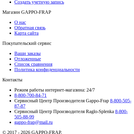
Создать учетную запись
Магазин GAPPO-FRAP
О нас
Обратная связь
Карта сайта
Покупательский сервис
Ваши заказы
Отложенные
Список сравнения
Политика конфиденциальности
Контакты
Режим работы интернет-магазина: 24/7
8-800-700-84-71
Сервисный Центр Производителя Gappo-Frap
8-800-505-
87-87
Сервисный Центр Производителя Raglo-Splenka
8-800-
505-88-99
gappo-frap@mail.ru
© 2017 - 2026 GAPPO-FRAP.