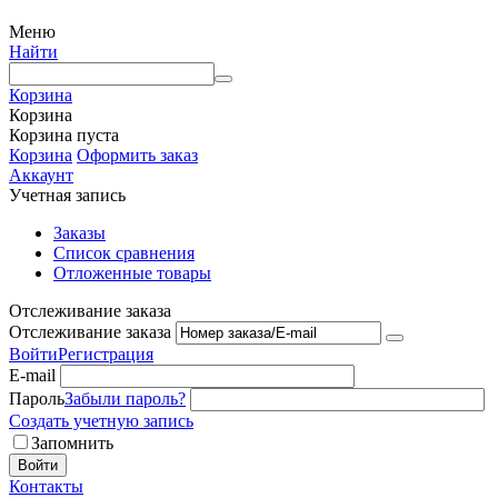
Меню
Найти
Корзина
Корзина
Корзина пуста
Корзина
Оформить заказ
Аккаунт
Учетная запись
Заказы
Список сравнения
Отложенные товары
Отслеживание заказа
Отслеживание заказа
Войти
Регистрация
E-mail
Пароль
Забыли пароль?
Создать учетную запись
Запомнить
Войти
Контакты