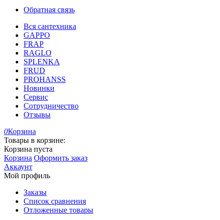
Обратная связь
Вся сантехника
GAPPO
FRAP
RAGLO
SPLENKA
FRUD
PROHANSS
Новинки
Сервис
Сотрудничество
Отзывы
0
Корзина
Товары в корзине:
Корзина пуста
Корзина
Оформить заказ
Аккаунт
Мой профиль
Заказы
Список сравнения
Отложенные товары