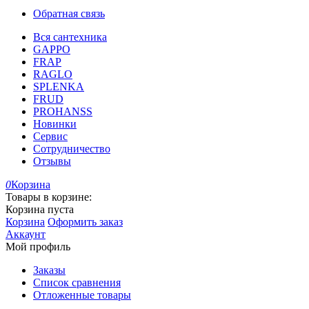
Обратная связь
Вся сантехника
GAPPO
FRAP
RAGLO
SPLENKA
FRUD
PROHANSS
Новинки
Сервис
Сотрудничество
Отзывы
0
Корзина
Товары в корзине:
Корзина пуста
Корзина
Оформить заказ
Аккаунт
Мой профиль
Заказы
Список сравнения
Отложенные товары