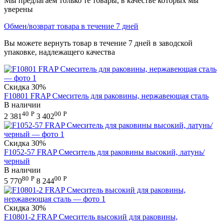
Мы предлагаем только те товары, в качестве которых мы
уверены
Обмен/возврат товара в течение 7 дней
Вы можете вернуть товар в течение 7 дней в заводской
упаковке, надлежащего качества
Скидка
30%
F10801 FRAP Смеситель для раковины, нержавеющая сталь
В наличии
40
Р
00
Р
2 381
3 402
Скидка
30%
F1052-57 FRAP Смеситель для раковины высокий, латунь/
черный
В наличии
80
Р
00
Р
5 770
8 244
Скидка
30%
F10801-2 FRAP Смеситель высокий для раковины,