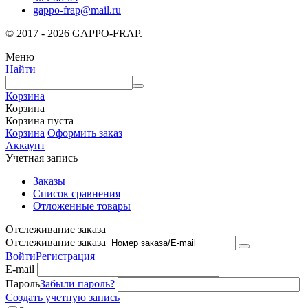
gappo-frap@mail.ru
© 2017 - 2026 GAPPO-FRAP.
Меню
Найти
Корзина
Корзина
Корзина пуста
Корзина
Оформить заказ
Аккаунт
Учетная запись
Заказы
Список сравнения
Отложенные товары
Отслеживание заказа
Отслеживание заказа
Войти
Регистрация
E-mail
Пароль
Забыли пароль?
Создать учетную запись