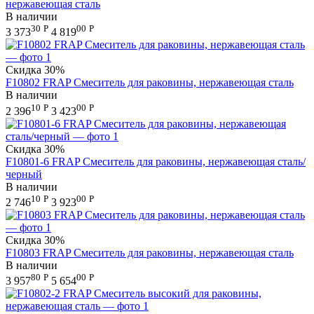
нержавеющая сталь
В наличии
30
Р
00
Р
3 373
4 819
Скидка
30%
F10802 FRAP Смеситель для раковины, нержавеющая сталь
В наличии
10
Р
00
Р
2 396
3 423
Скидка
30%
F10801-6 FRAP Смеситель для раковины, нержавеющая сталь/
черный
В наличии
10
Р
00
Р
2 746
3 923
Скидка
30%
F10803 FRAP Смеситель для раковины, нержавеющая сталь
В наличии
80
Р
00
Р
3 957
5 654