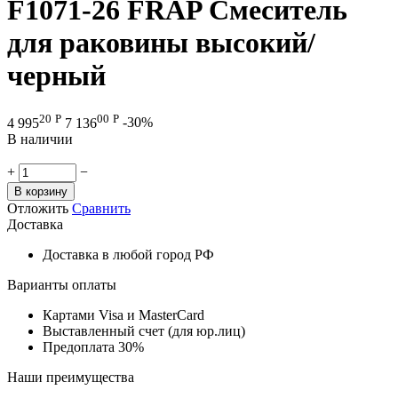
F1071-26 FRAP Смеситель
для раковины высокий/
черный
20
Р
00
Р
4 995
7 136
-30%
В наличии
+
−
В корзину
Отложить
Сравнить
Доставка
Доставка в любой город РФ
Варианты оплаты
Картами Visa и MasterCard
Выставленный счет (для юр.лиц)
Предоплата 30%
Наши преимущества