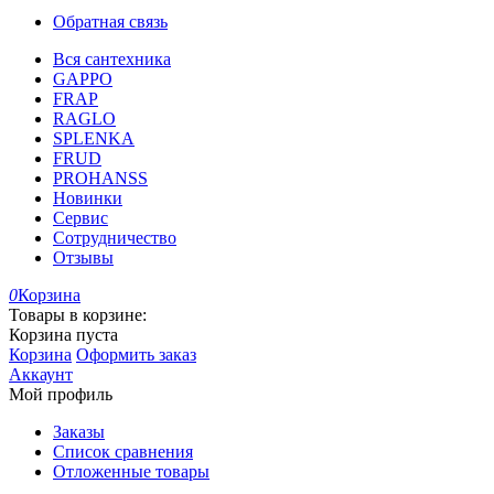
Обратная связь
Вся сантехника
GAPPO
FRAP
RAGLO
SPLENKA
FRUD
PROHANSS
Новинки
Сервис
Сотрудничество
Отзывы
0
Корзина
Товары в корзине:
Корзина пуста
Корзина
Оформить заказ
Аккаунт
Мой профиль
Заказы
Список сравнения
Отложенные товары