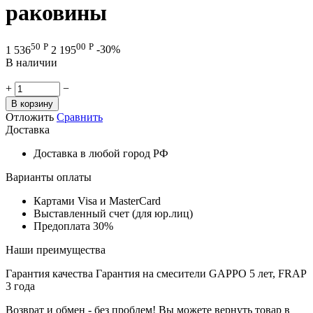
раковины
50
Р
00
Р
1 536
2 195
-30%
В наличии
+
−
В корзину
Отложить
Сравнить
Доставка
Доставка в любой город РФ
Варианты оплаты
Картами Visa и MasterCard
Выставленный счет (для юр.лиц)
Предоплата 30%
Наши преимущества
Гарантия качества
Гарантия на смесители GAPPO 5 лет, FRAP
3 года
Возврат и обмен - без проблем!
Вы можете вернуть товар в