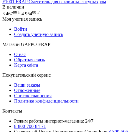
F1001 FRAP Смеситель для раковины, латунь/хром
В наличии
80
Р
00
Р
3 467
4 954
Моя учетная запись
Войти
Создать учетную запись
Магазин GAPPO-FRAP
О нас
Обратная связь
Карта сайта
Покупательский сервис
Ваши заказы
Отложенные
Список сравнения
Политика конфиденциальности
Контакты
Режим работы интернет-магазина: 24/7
8-800-700-84-71
Сервисный Центр Производителя Gappo-Frap
8-800-505-