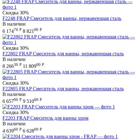
Скидка
30%
F2248 FRAP Смеситель для ванны, нержавеющая сталь
В наличии
70
Р
00
Р
6 174
8 821
Скидка
30%
F22802 FRAP Смеситель для ванны, нержавеющая сталь
В наличии
30
Р
00
Р
8 266
11 809
Скидка
30%
F22805 FRAP Смеситель для ванны, нержавеющая сталь
В наличии
00
Р
00
Р
6 657
9 510
Скидка
30%
F2203 FRAP Смеситель для ванны хром
В наличии
60
Р
00
Р
4 639
6 628