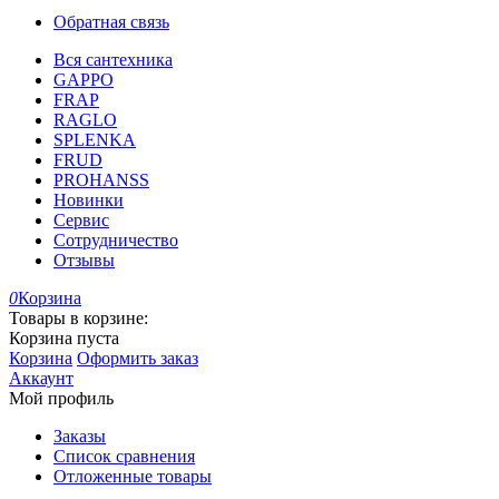
Обратная связь
Вся сантехника
GAPPO
FRAP
RAGLO
SPLENKA
FRUD
PROHANSS
Новинки
Сервис
Сотрудничество
Отзывы
0
Корзина
Товары в корзине:
Корзина пуста
Корзина
Оформить заказ
Аккаунт
Мой профиль
Заказы
Список сравнения
Отложенные товары