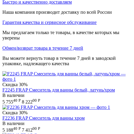
Быстро и качественно доставляем
Наша компания производит доставку по всей России
Гарантия качества и сервисное обслуживание
Мы предлагаем только те товары, в качестве которых мы
уверены
Обмен/возврат товара в течение 7 дней
Вы можете вернуть товар в течение 7 дней в заводской
упаковке, надлежащего качества
Скидка
30%
F2245 FRAP Смеситель для ванны белый, латунь/хром
В наличии
40
Р
00
Р
5 755
8 222
Скидка
30%
F2236 FRAP Смеситель для ванны хром
В наличии
40
Р
00
Р
5 188
7 412