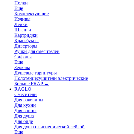
Полки
Еще
Комплектующие
Изливы
Лейки
Шланги
Картриджи
Кран-буксы
Диверторы
Ручки для смесителей
Сифоны
Еще
Зеркала
Душевые гарнитуры
Полотенцесушители электрические
Больше FRAP
→
RAGLO
Смесители
Для раковины
Для кухни
Для ванны
Для душа
Для биде
Для душа с гигиенической лейкой
Еще