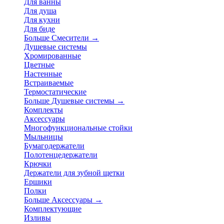
Для ванны
Для душа
Для кухни
Для биде
Больше Смесители
→
Душевые системы
Хромированные
Цветные
Настенные
Встраиваемые
Термостатические
Больше Душевые системы
→
Комплекты
Аксессуары
Многофункциональные стойки
Мыльницы
Бумагодержатели
Полотенцедержатели
Крючки
Держатели для зубной щетки
Ершики
Полки
Больше Аксессуары
→
Комплектующие
Изливы