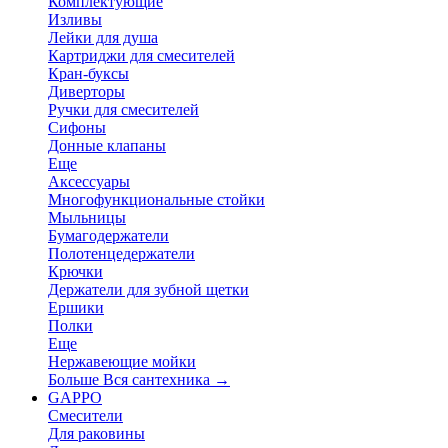
Комплектующие
Изливы
Лейки для душа
Картриджи для смесителей
Кран-буксы
Диверторы
Ручки для смесителей
Сифоны
Донные клапаны
Еще
Аксессуары
Многофункциональные стойки
Мыльницы
Бумагодержатели
Полотенцедержатели
Крючки
Держатели для зубной щетки
Ершики
Полки
Еще
Нержавеющие мойки
Больше Вся сантехника
→
GAPPO
Смесители
Для раковины