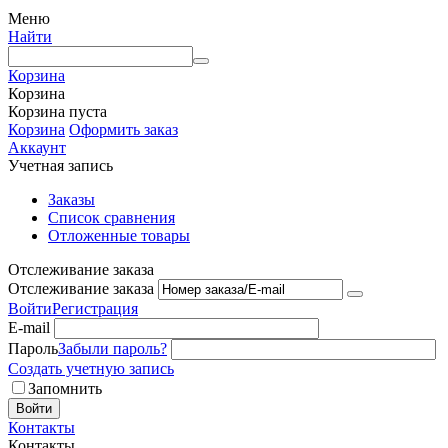
Меню
Найти
Корзина
Корзина
Корзина пуста
Корзина
Оформить заказ
Аккаунт
Учетная запись
Заказы
Список сравнения
Отложенные товары
Отслеживание заказа
Отслеживание заказа
Войти
Регистрация
E-mail
Пароль
Забыли пароль?
Создать учетную запись
Запомнить
Войти
Контакты
Контакты