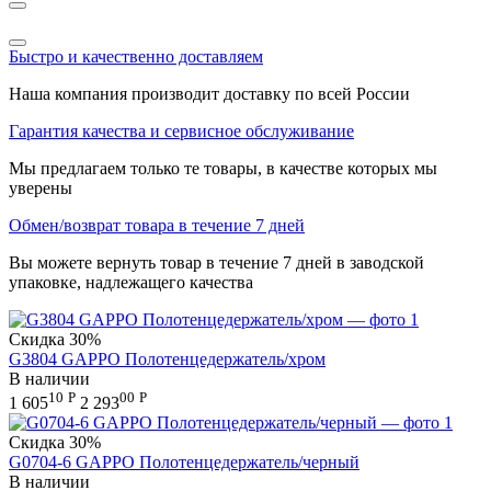
Быстро и качественно доставляем
Наша компания производит доставку по всей России
Гарантия качества и сервисное обслуживание
Мы предлагаем только те товары, в качестве которых мы
уверены
Обмен/возврат товара в течение 7 дней
Вы можете вернуть товар в течение 7 дней в заводской
упаковке, надлежащего качества
Скидка
30%
G3804 GAPPO Полотенцедержатель/хром
В наличии
10
Р
00
Р
1 605
2 293
Скидка
30%
G0704-6 GAPPO Полотенцедержатель/черный
В наличии