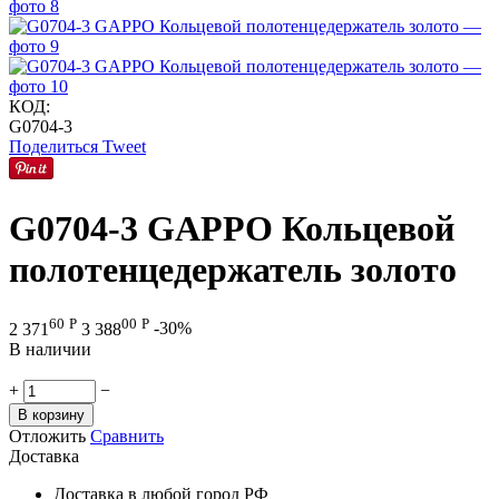
КОД:
G0704-3
Поделиться
Tweet
G0704-3 GAPPO Кольцевой
полотенцедержатель золото
60
Р
00
Р
2 371
3 388
-30%
В наличии
+
−
В корзину
Отложить
Сравнить
Доставка
Доставка в любой город РФ