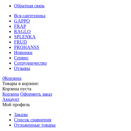
Обратная связь
Вся сантехника
GAPPO
FRAP
RAGLO
SPLENKA
FRUD
PROHANSS
Новинки
Сервис
Сотрудничество
Отзывы
0
Корзина
Товары в корзине:
Корзина пуста
Корзина
Оформить заказ
Аккаунт
Мой профиль
Заказы
Список сравнения
Отложенные товары