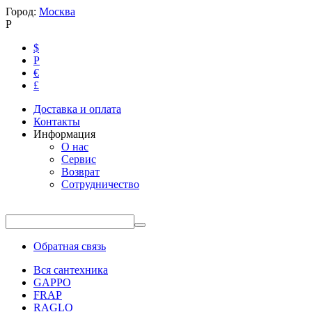
Город:
Москва
Р
$
Р
€
£
Доставка и оплата
Контакты
Информация
О нас
Сервис
Возврат
Сотрудничество
Обратная связь
Вся сантехника
GAPPO
FRAP
RAGLO