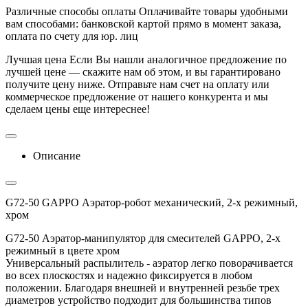
Различные способы оплаты
Оплачивайте товары удобными
вам способами: банковской картой прямо в момент заказа,
оплата по счету для юр. лиц
Лучшая цена
Если Вы нашли аналогичное предложение по
лучшей цене — скажите нам об этом, и вы гарантировано
получите цену ниже. Отправьте нам счет на оплату или
коммерческое предложение от нашего конкурента и мы
сделаем цены еще интереснее!
Описание
G72-50 GAPPO Аэратор-робот механический, 2-х режимный,
хром
G72-50 Аэратор-манипулятор для смесителей GAPPO, 2-х
режимный в цвете хром
Универсальный распылитель - аэратор легко поворачивается
во всех плоскостях и надежно фиксируется в любом
положении. Благодаря внешней и внутренней резьбе трех
диаметров устройство подходит для большинства типов