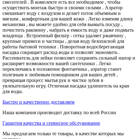
смесителей . В комплекте есть все необходимое , чтобы
осуществить монтаж быстро и своими силами . Аэратор
смешивает воду с воздухом и делает поток объемным и
мягким , комфортным для вашей кожи . Легко изменяя длину
механизма , вы можете удобно для себя вымыть посуду ,
почистить раковину , набрать в емкость воду и даже подмыть
младенца . Встроенный фильтр - сетка удаляет ржавчину ,
крупные примеси и частицы , делая воду безопасной для
работы бытовой техники . Поворотная водосберегающая
насадка сокращает расход воды и позволят экономить .
Рассеиватель для лейки позволяет сохранять сильный напор и
расширяет возможности вашей сантехники . Легко
переключаясь в положение фонтанчика , аэратор станет
полезным и любимым помощником для ваших детей ,
превращая процесс мытья рук и чистки зубов в
увлекательную игру. Отличная насадка удлинитель на кран
для воды.
Быстро и качественно доставляем
Наша компания производит доставку по всей России
Гарантия качества и сервисное обслуживание
Мы предлагаем только те товары, в качестве которых мы