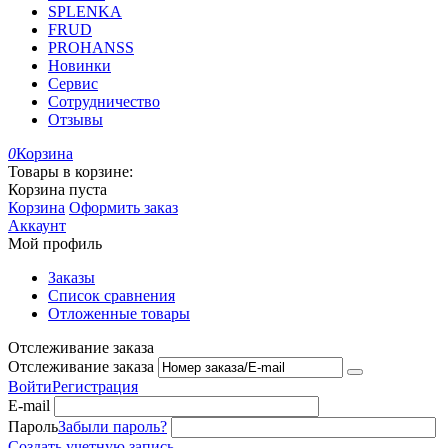
SPLENKA
FRUD
PROHANSS
Новинки
Сервис
Сотрудничество
Отзывы
0
Корзина
Товары в корзине:
Корзина пуста
Корзина
Оформить заказ
Аккаунт
Мой профиль
Заказы
Список сравнения
Отложенные товары
Отслеживание заказа
Отслеживание заказа
Войти
Регистрация
E-mail
Пароль
Забыли пароль?
Создать учетную запись