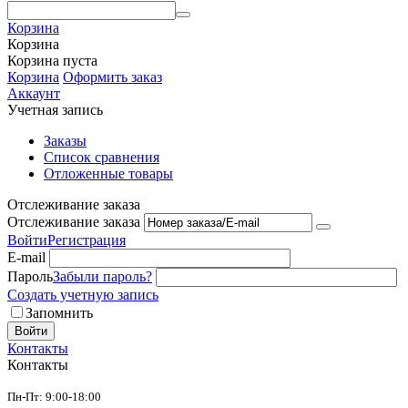
Корзина
Корзина
Корзина пуста
Корзина
Оформить заказ
Аккаунт
Учетная запись
Заказы
Список сравнения
Отложенные товары
Отслеживание заказа
Отслеживание заказа
Войти
Регистрация
E-mail
Пароль
Забыли пароль?
Создать учетную запись
Запомнить
Войти
Контакты
Контакты
Пн-Пт: 9:00-18:00