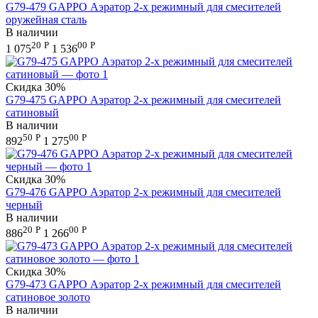
G79-479 GAPPO Аэратор 2-х режимный для смесителей
оружейная сталь
В наличии
20
Р
00
Р
1 075
1 536
Скидка
30%
G79-475 GAPPO Аэратор 2-х режимный для смесителей
сатиновый
В наличии
50
Р
00
Р
892
1 275
Скидка
30%
G79-476 GAPPO Аэратор 2-х режимный для смесителей
черный
В наличии
20
Р
00
Р
886
1 266
Скидка
30%
G79-473 GAPPO Аэратор 2-х режимный для смесителей
сатиновое золото
В наличии