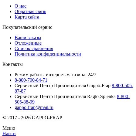
О нас
Обратная связь
Карта сайта
Покупательский сервис
Ваши заказы
Отложенные
Список сравнения
Политика конфиденциальности
Контакты
Режим работы интернет-магазина: 24/7
8-800-700-84-71
Сервисный Центр Производителя Gappo-Frap
8-800-505-
87-87
Сервисный Центр Производителя Raglo-Splenka
8-800-
505-88-99
gappo-frap@mail.ru
© 2017 - 2026 GAPPO-FRAP.
Меню
Найти