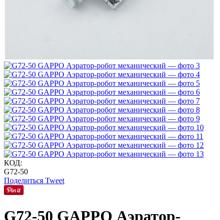
КОД:
G72-50
Поделиться
Tweet
G72-50 GAPPO Аэратор-