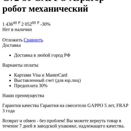
робот механический
40
Р
00
Р
1 436
2 052
-30%
Нет в наличии
Отложить
Сравнить
Доставка
Доставка в любой город РФ
Варианты оплаты
Картами Visa и MasterCard
Выставленный счет (для юр.лиц)
Предоплата 30%
Наши преимущества
Гарантия качества
Гарантия на смесители GAPPO 5 лет, FRAP
3 года
Возврат и обмен - без проблем!
Вы можете вернуть товар в
течение 7 дней в заводской упаковке, надлежащего качества.