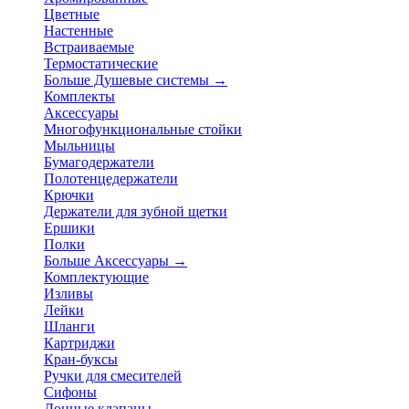
Цветные
Настенные
Встраиваемые
Термостатические
Больше Душевые системы
→
Комплекты
Аксессуары
Многофункциональные стойки
Мыльницы
Бумагодержатели
Полотенцедержатели
Крючки
Держатели для зубной щетки
Ершики
Полки
Больше Аксессуары
→
Комплектующие
Изливы
Лейки
Шланги
Картриджи
Кран-буксы
Ручки для смесителей
Сифоны
Донные клапаны