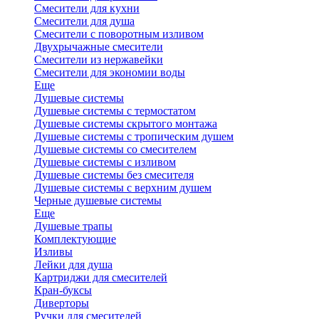
Смесители для кухни
Смесители для душа
Смесители с поворотным изливом
Двухрычажные смесители
Смесители из нержавейки
Смесители для экономии воды
Еще
Душевые системы
Душевые системы с термостатом
Душевые системы скрытого монтажа
Душевые системы с тропическим душем
Душевые системы со смесителем
Душевые системы с изливом
Душевые системы без смесителя
Душевые системы с верхним душем
Черные душевые системы
Еще
Душевые трапы
Комплектующие
Изливы
Лейки для душа
Картриджи для смесителей
Кран-буксы
Диверторы
Ручки для смесителей