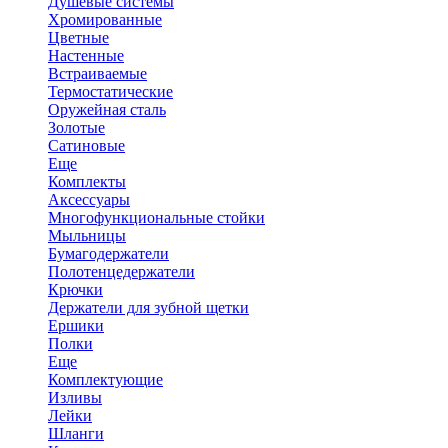
Душевые системы
Хромированные
Цветные
Настенные
Встраиваемые
Термостатические
Оружейная сталь
Золотые
Сатиновые
Еще
Комплекты
Аксессуары
Многофункциональные стойки
Мыльницы
Бумагодержатели
Полотенцедержатели
Крючки
Держатели для зубной щетки
Ершики
Полки
Еще
Комплектующие
Изливы
Лейки
Шланги