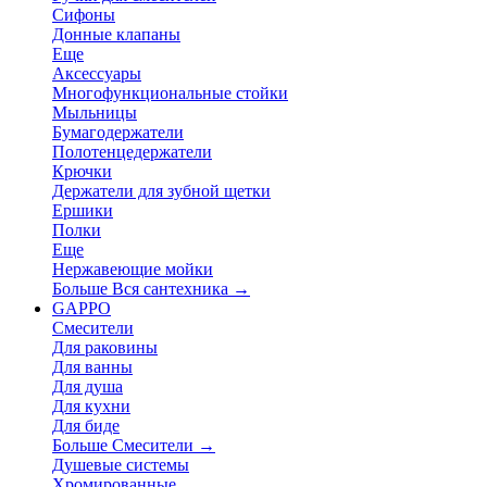
Сифоны
Донные клапаны
Еще
Аксессуары
Многофункциональные стойки
Мыльницы
Бумагодержатели
Полотенцедержатели
Крючки
Держатели для зубной щетки
Ершики
Полки
Еще
Нержавеющие мойки
Больше Вся сантехника
→
GAPPO
Смесители
Для раковины
Для ванны
Для душа
Для кухни
Для биде
Больше Смесители
→
Душевые системы
Хромированные