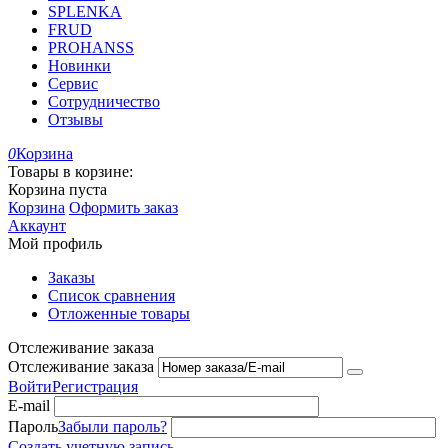
SPLENKA
FRUD
PROHANSS
Новинки
Сервис
Сотрудничество
Отзывы
0
Корзина
Товары в корзине:
Корзина пуста
Корзина
Оформить заказ
Аккаунт
Мой профиль
Заказы
Список сравнения
Отложенные товары
Отслеживание заказа
Отслеживание заказа
Войти
Регистрация
E-mail
Пароль
Забыли пароль?
Создать учетную запись