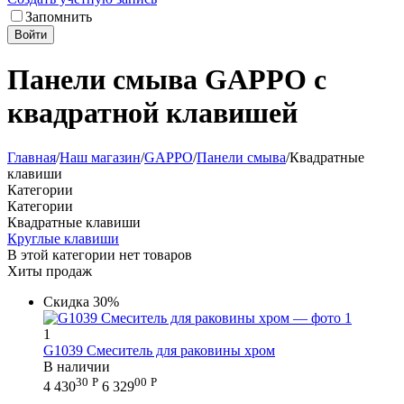
Запомнить
Войти
Панели смыва GAPPO с
квадратной клавишей
Главная
/
Наш магазин
/
GAPPO
/
Панели смыва
/
Квадратные
клавиши
Категории
Категории
Квадратные клавиши
Круглые клавиши
В этой категории нет товаров
Хиты продаж
Скидка
30%
1
G1039 Смеситель для раковины хром
В наличии
30
Р
00
Р
4 430
6 329