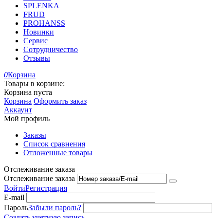
SPLENKA
FRUD
PROHANSS
Новинки
Сервис
Сотрудничество
Отзывы
0
Корзина
Товары в корзине:
Корзина пуста
Корзина
Оформить заказ
Аккаунт
Мой профиль
Заказы
Список сравнения
Отложенные товары
Отслеживание заказа
Отслеживание заказа
Войти
Регистрация
E-mail
Пароль
Забыли пароль?
Создать учетную запись