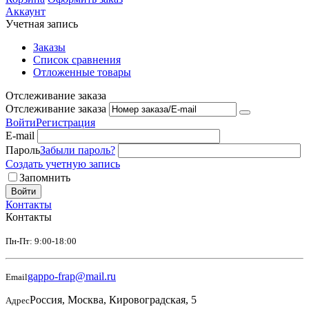
Аккаунт
Учетная запись
Заказы
Список сравнения
Отложенные товары
Отслеживание заказа
Отслеживание заказа
Войти
Регистрация
E-mail
Пароль
Забыли пароль?
Создать учетную запись
Запомнить
Войти
Контакты
Контакты
Пн-Пт: 9:00-18:00
gappo-frap@mail.ru
Email
Россия, Москва, Кировоградская, 5
Адрес