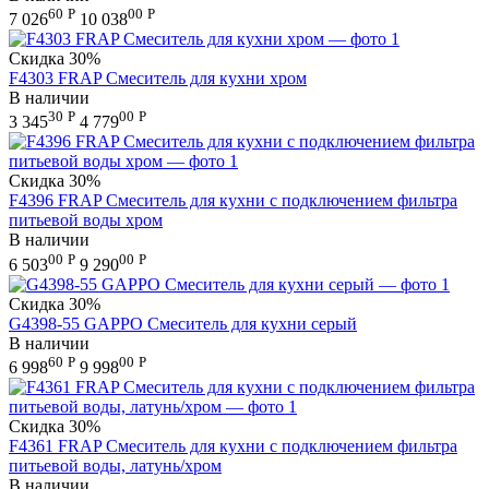
60
Р
00
Р
7 026
10 038
Скидка
30%
F4303 FRAP Смеситель для кухни хром
В наличии
30
Р
00
Р
3 345
4 779
Скидка
30%
F4396 FRAP Смеситель для кухни с подключением фильтра
питьевой воды хром
В наличии
00
Р
00
Р
6 503
9 290
Скидка
30%
G4398-55 GAPPO Смеситель для кухни серый
В наличии
60
Р
00
Р
6 998
9 998
Скидка
30%
F4361 FRAP Смеситель для кухни с подключением фильтра
питьевой воды, латунь/хром
В наличии