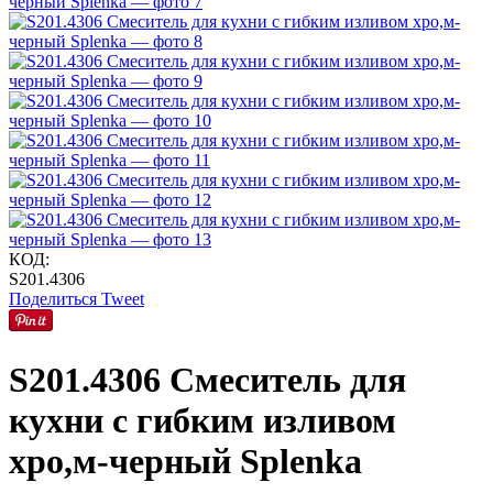
КОД:
S201.4306
Поделиться
Tweet
S201.4306 Смеситель для
кухни с гибким изливом
хро,м-черный Splenka