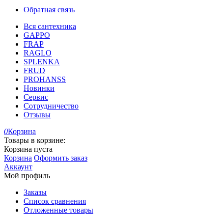
Обратная связь
Вся сантехника
GAPPO
FRAP
RAGLO
SPLENKA
FRUD
PROHANSS
Новинки
Сервис
Сотрудничество
Отзывы
0
Корзина
Товары в корзине:
Корзина пуста
Корзина
Оформить заказ
Аккаунт
Мой профиль
Заказы
Список сравнения
Отложенные товары