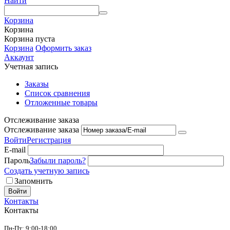
Найти
Корзина
Корзина
Корзина пуста
Корзина
Оформить заказ
Аккаунт
Учетная запись
Заказы
Список сравнения
Отложенные товары
Отслеживание заказа
Отслеживание заказа
Войти
Регистрация
E-mail
Пароль
Забыли пароль?
Создать учетную запись
Запомнить
Войти
Контакты
Контакты
Пн-Пт: 9:00-18:00