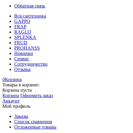
Обратная связь
Вся сантехника
GAPPO
FRAP
RAGLO
SPLENKA
FRUD
PROHANSS
Новинки
Сервис
Сотрудничество
Отзывы
0
Корзина
Товары в корзине:
Корзина пуста
Корзина
Оформить заказ
Аккаунт
Мой профиль
Заказы
Список сравнения
Отложенные товары