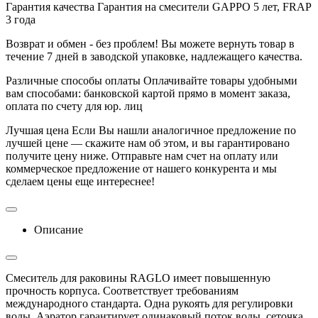
Гарантия качества
Гарантия на смесители GAPPO 5 лет, FRAP
3 года
Возврат и обмен - без проблем!
Вы можете вернуть товар в
течение 7 дней в заводской упаковке, надлежащего качества.
Различные способы оплаты
Оплачивайте товары удобными
вам способами: банковской картой прямо в момент заказа,
оплата по счету для юр. лиц
Лучшая цена
Если Вы нашли аналогичное предложение по
лучшей цене — скажите нам об этом, и вы гарантировано
получите цену ниже. Отправьте нам счет на оплату или
коммерческое предложение от нашего конкурента и мы
сделаем цены еще интереснее!
Описание
Смеситель для раковины RAGLО имеет повышенную
прочность корпуса. Соответствует требованиям
международного стандарта. Одна рукоять для регулировки
воды. Аэратор гарантирует одинаковый поток воды, сеточка