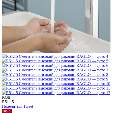
КОД:
R51.15
Поделиться
Tweet