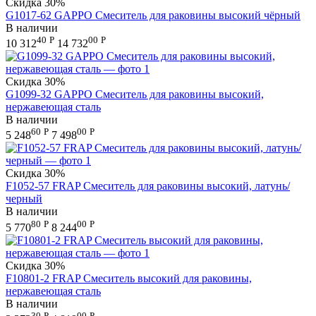
Скидка
30%
G1017-62 GAPPO Смеситель для раковины высокий чёрный
В наличии
40
Р
00
Р
10 312
14 732
Скидка
30%
G1099-32 GAPPO Смеситель для раковины высокий,
нержавеющая сталь
В наличии
60
Р
00
Р
5 248
7 498
Скидка
30%
F1052-57 FRAP Смеситель для раковины высокий, латунь/
черный
В наличии
80
Р
00
Р
5 770
8 244
Скидка
30%
F10801-2 FRAP Смеситель высокий для раковины,
нержавеющая сталь
В наличии
30
Р
00
Р