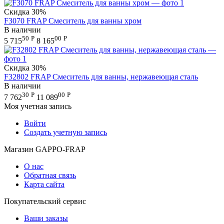
Скидка
30%
F3070 FRAP Смеситель для ванны хром
В наличии
50
Р
00
Р
5 715
8 165
Скидка
30%
F32802 FRAP Смеситель для ванны, нержавеющая сталь
В наличии
30
Р
00
Р
7 762
11 089
Моя учетная запись
Войти
Создать учетную запись
Магазин GAPPO-FRAP
О нас
Обратная связь
Карта сайта
Покупательский сервис
Ваши заказы