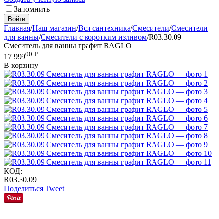
Запомнить
Войти
Главная
/
Наш магазин
/
Вся сантехника
/
Смесители
/
Смесители
для ванны
/
Смесители с коротким изливом
/
R03.30.09
Смеситель для ванны графит RAGLO
00
Р
17 999
В корзину
КОД:
R03.30.09
Поделиться
Tweet