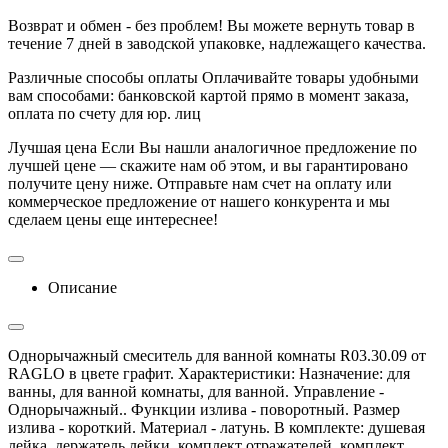
Возврат и обмен - без проблем!
Вы можете вернуть товар в
течение 7 дней в заводской упаковке, надлежащего качества.
Различные способы оплаты
Оплачивайте товары удобными
вам способами: банковской картой прямо в момент заказа,
оплата по счету для юр. лиц
Лучшая цена
Если Вы нашли аналогичное предложение по
лучшей цене — скажите нам об этом, и вы гарантировано
получите цену ниже. Отправьте нам счет на оплату или
коммерческое предложение от нашего конкурента и мы
сделаем цены еще интереснее!
Описание
Однорычажный смеситель для ванной комнаты R03.30.09 от
RAGLO в цвете графит. Характеристики: Назначение: для
ванны, для ванной комнаты, для ванной. Управление -
Однорычажный.. Функции излива - поворотный. Размер
излива - короткий. Материал - латунь. В комплекте: душевая
лейка, держатель лейки, комплект отражателей, комплект