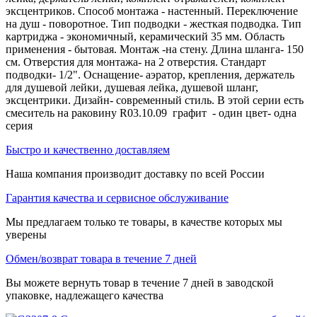
эксцентриков. Способ монтажа - настенный. Переключение
на душ - поворотное. Тип подводки - жесткая подводка. Тип
картриджа - экономичный, керамический 35 мм. Область
применения - бытовая. Монтаж -на стену. Длина шланга- 150
см. Отверстия для монтажа- на 2 отверстия. Стандарт
подводки- 1/2". Оснащение- аэратор, крепления, держатель
для душевой лейки, душевая лейка, душевой шланг,
эксцентрики. Дизайн- современный стиль. В этой серии есть
смеситель на раковину R03.10.09 графит - один цвет- одна
серия
Быстро и качественно доставляем
Наша компания производит доставку по всей России
Гарантия качества и сервисное обслуживание
Мы предлагаем только те товары, в качестве которых мы
уверены
Обмен/возврат товара в течение 7 дней
Вы можете вернуть товар в течение 7 дней в заводской
упаковке, надлежащего качества