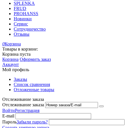
SPLENKA
FRUD
PROHANSS
Новинки
Сервис
Сотрудничество
Отзывы
0
Корзина
Товары в корзине:
Корзина пуста
Корзина
Оформить заказ
Аккаунт
Мой профиль
Заказы
Список сравнения
Отложенные товары
Отслеживание заказа
Отслеживание заказа
Войти
Регистрация
E-mail
Пароль
Забыли пароль?
Создать учетную запись