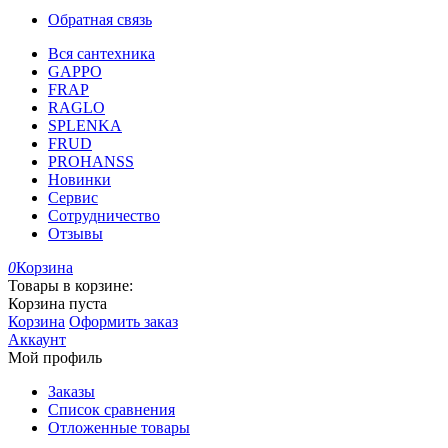
Обратная связь
Вся сантехника
GAPPO
FRAP
RAGLO
SPLENKA
FRUD
PROHANSS
Новинки
Сервис
Сотрудничество
Отзывы
0
Корзина
Товары в корзине:
Корзина пуста
Корзина
Оформить заказ
Аккаунт
Мой профиль
Заказы
Список сравнения
Отложенные товары