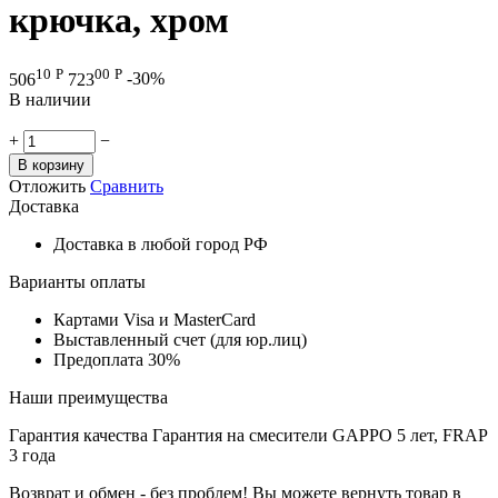
крючка, хром
10
Р
00
Р
506
723
-30%
В наличии
+
−
В корзину
Отложить
Сравнить
Доставка
Доставка в любой город РФ
Варианты оплаты
Картами Visa и MasterCard
Выставленный счет (для юр.лиц)
Предоплата 30%
Наши преимущества
Гарантия качества
Гарантия на смесители GAPPO 5 лет, FRAP
3 года
Возврат и обмен - без проблем!
Вы можете вернуть товар в