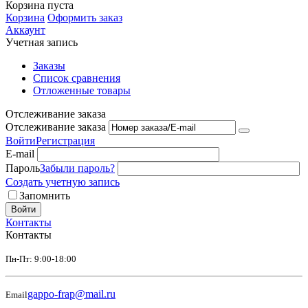
Корзина пуста
Корзина
Оформить заказ
Аккаунт
Учетная запись
Заказы
Список сравнения
Отложенные товары
Отслеживание заказа
Отслеживание заказа
Войти
Регистрация
E-mail
Пароль
Забыли пароль?
Создать учетную запись
Запомнить
Войти
Контакты
Контакты
Пн-Пт: 9:00-18:00
gappo-frap@mail.ru
Email